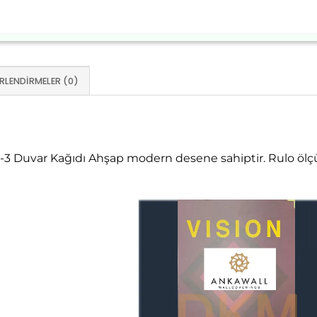
RLENDIRMELER (0)
-3 Duvar Kağıdı Ahşap modern desene sahiptir. Rulo öl