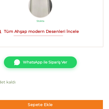
Stokta
Tüm Ahşap modern Desenleri İncele
WhatsApp ile Sipariş Ver
et kaldı
ion 2402-3 Duvar Kağıdı adet
Sepete Ekle