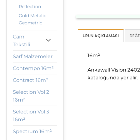
Reflection
Gold Metalic
Geometric
ÜRÜN AÇIKLAMASI
DEĞE
Cam
Tekstili
16m²
Sarf Malzemeler
Contempo 16m²
Ankawall Vision 2402
kataloğunda yer alır.
Contract 16m²
Selection Vol 2
16m²
Selection Vol 3
16m²
Spectrum 16m²