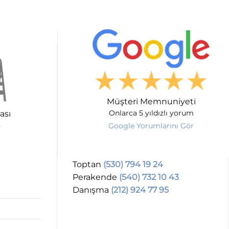
Müşteri Memnuniyeti
ası
Onlarca 5 yıldızlı yorum
Google Yorumlarını Gör
Toptan
(530) 794 19 24
Perakende
(540) 732 10 43
Danışma
(212) 924 77 95