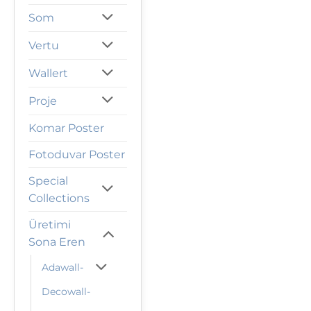
Som
Vertu
Wallert
Proje
Komar Poster
Fotoduvar Poster
Special
Collections
Üretimi
Sona Eren
Adawall-
Decowall-