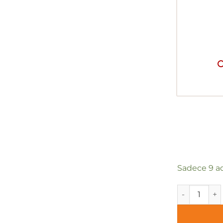
Sadece 9 ad
Ankawall Vis