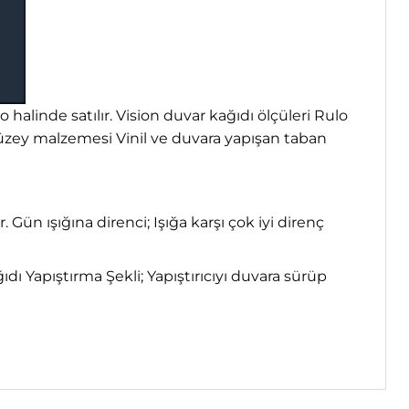
 halinde satılır. Vision duvar kağıdı ölçüleri Rulo
yüzey malzemesi Vinil ve duvara yapışan taban
r. Gün ışığına direnci; Işığa karşı çok iyi direnç
 Yapıştırma Şekli; Yapıştırıcıyı duvara sürüp