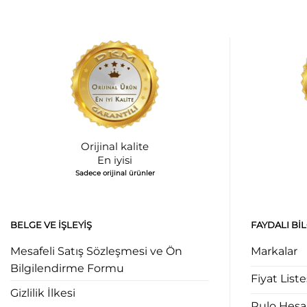
Orijinal kalite
En iyisi
Sadece orijinal ürünler
BELGE VE İŞLEYIŞ
FAYDALI BI
Mesafeli Satış Sözleşmesi ve Ön
Markalar
Bilgilendirme Formu
Fiyat Liste
Gizlilik İlkesi
Rulo Hes