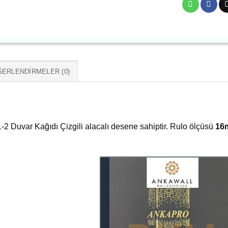
ERLENDIRMELER (0)
 Duvar Kağıdı Çizgili alacalı desene sahiptir. Rulo ölçüsü
16