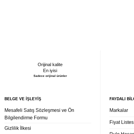
Orijinal kalite
En iyisi
Sadece orijinal ürünler
BELGE VE İŞLEYIŞ
FAYDALI BIL
Mesafeli Satış Sözleşmesi ve Ön
Markalar
Bilgilendirme Formu
Fiyat Listes
Gizlilik İlkesi