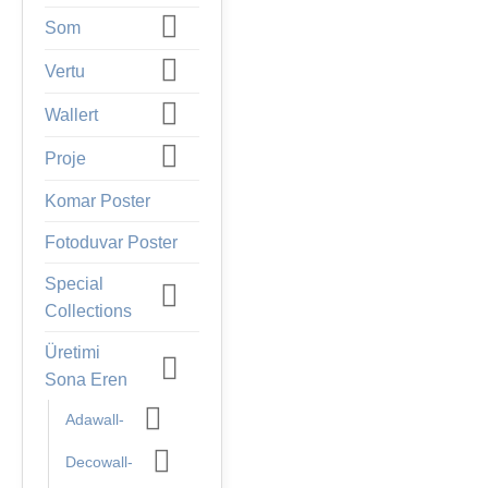
Som
Vertu
Wallert
Proje
Komar Poster
Fotoduvar Poster
Special
Collections
Üretimi
Sona Eren
Adawall-
Decowall-