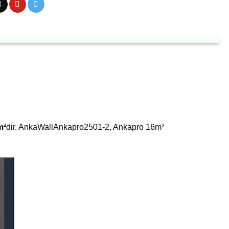
m²
dir. AnkaWallAnkapro2501-2, Ankapro 16m²