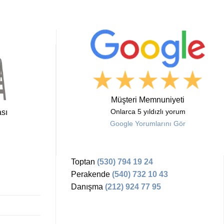
Müşteri Memnuniyeti
sı
Onlarca 5 yıldızlı yorum
Google Yorumlarını Gör
Toptan
(530) 794 19 24
Perakende
(540) 732 10 43
Danışma
(212) 924 77 95