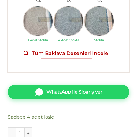
3-4
3-5
3-6
1 Adet Stokta
4 Adet Stokta
Stokta
Tüm Baklava Desenleri İncele
WhatsApp ile Sipariş Ver
Sadece 4 adet kaldı
Ankawall Angora 2213-5 Duvar Kağıdı adet