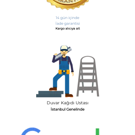
14 gün içinde
İade garantisi
Kargo alıcıya ait
Duvar Kağıdı Ustası
İstanbul Genelinde