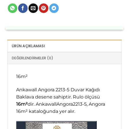
ÜRÜN AÇIKLAMASI
DEĞERLENDIRMELER (0)
16m²
Ankawall Angora 2213-5 Duvar Kağıdı
Baklava desene sahiptir. Rulo ölçüsü
16m²
dir. AnkawallAngora2213-5, Angora
16m² kataloğunda yer alır.