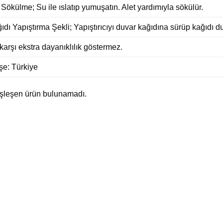
ökülme; Su ile ıslatıp yumuşatın. Alet yardımıyla sökülür.
dı Yapıştırma Şekli; Yapıştırıcıyı duvar kağıdına sürüp kağıdı d
arşı ekstra dayanıklılık göstermez.
e: Türkiye
eşleşen ürün bulunamadı.