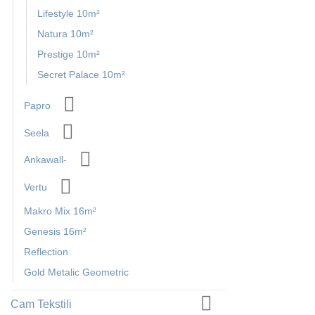
Lifestyle 10m²
Natura 10m²
Prestige 10m²
Secret Palace 10m²
Papro
Seela
Ankawall-
Vertu
Makro Mix 16m²
Genesis 16m²
Reflection
Gold Metalic Geometric
Cam Tekstili