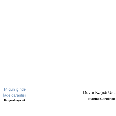
14 gün içinde
Duvar Kağıdı Usta
İade garantisi
İstanbul Genelinde
Kargo alıcıya ait