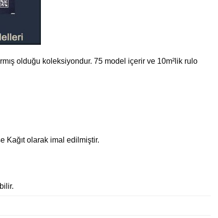
mış olduğu koleksiyondur. 75 model içerir ve 10m²lik rulo
Kağıt olarak imal edilmiştir.
ilir.