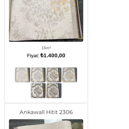
16m²
₺
1.400,00
Fiyat:
Ankawall Hitit 2306