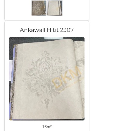
Ankawall Hitit 2307
16m²