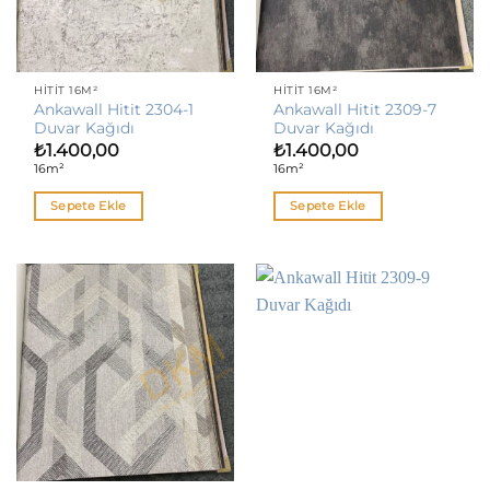
HITIT 16M²
HITIT 16M²
Ankawall Hitit 2304-1
Ankawall Hitit 2309-7
Duvar Kağıdı
Duvar Kağıdı
₺
1.400,00
₺
1.400,00
16m²
16m²
Sepete Ekle
Sepete Ekle