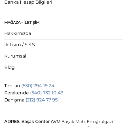
Banka Hesap Bilgileri
MAĞAZA - ILETIŞIM
Hakkımızda
İletişim / S.S.S.
Kurumsal
Blog
Toptan
(530) 794 19 24
Perakende
(540) 732 10 43
Danışma
(212) 924 77 95
ADRES
:
Başak Center AVM
Başak Mah. Ertuğrulgazi