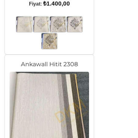
₺
1.400,00
Fiyat:
Ankawall Hitit 2308