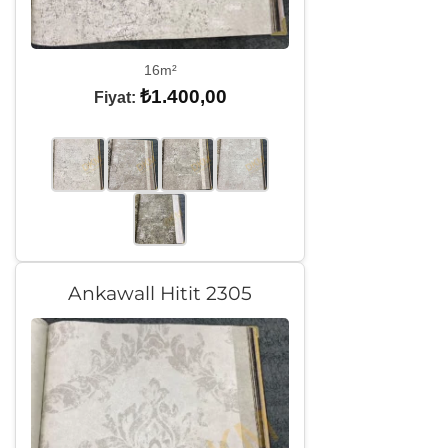
16m²
₺
1.400,00
Fiyat:
Ankawall Hitit 2305