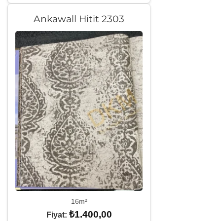
Ankawall Hitit 2303
16m²
₺
1.400,00
Fiyat: