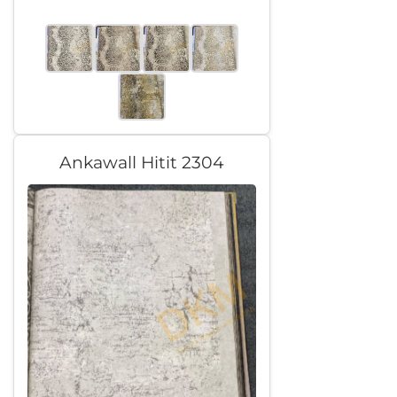
Ankawall Hitit 2304