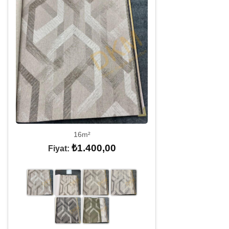
16m²
₺
1.400,00
Fiyat: