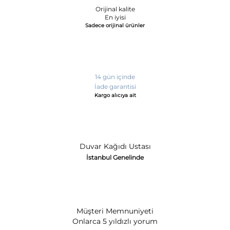
Orijinal kalite
En iyisi
Sadece orijinal ürünler
14 gün içinde
İade garantisi
Kargo alıcıya ait
Duvar Kağıdı Ustası
İstanbul Genelinde
Müşteri Memnuniyeti
Onlarca 5 yıldızlı yorum