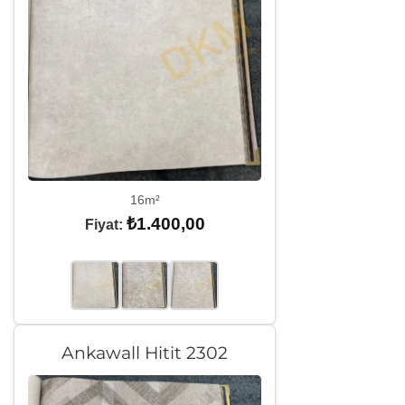
16m²
₺
1.400,00
Fiyat:
Ankawall Hitit 2302