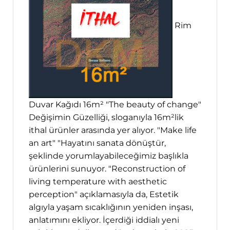
Rim
Duvar Kağıdı 16m² "The beauty of change"
Değişimin Güzelliği, sloganıyla 16m²lik
ithal ürünler arasında yer alıyor. "Make life
an art" "Hayatını sanata dönüştür,
şeklinde yorumlayabileceğimiz başlıkla
ürünlerini sunuyor. "Reconstruction of
living temperature with aesthetic
perception" açıklamasıyla da, Estetik
algıyla yaşam sıcaklığının yeniden inşası,
anlatımını ekliyor. İçerdiği iddialı yeni