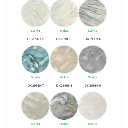
Stokta
Stokta
Stokta
DK.29989-4
DK.29989-5
DK.29989-6
Stokta
Stokta
Stokta
DK.29989-7
DK.29989-8
DK.29989-9
Stokta
Stokta
Stokta