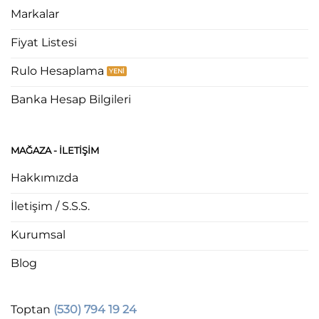
Markalar
Fiyat Listesi
Rulo Hesaplama
Banka Hesap Bilgileri
MAĞAZA - ILETIŞIM
Hakkımızda
İletişim / S.S.S.
Kurumsal
Blog
Toptan
(530) 794 19 24