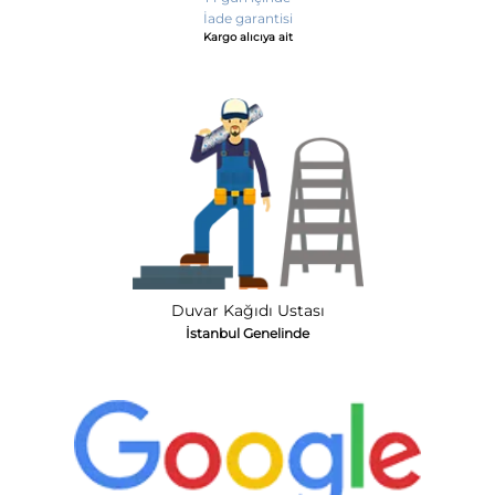
İade garantisi
Kargo alıcıya ait
Duvar Kağıdı Ustası
İstanbul Genelinde