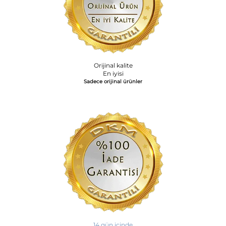
Orijinal kalite
En iyisi
Sadece orijinal ürünler
14 gün içinde