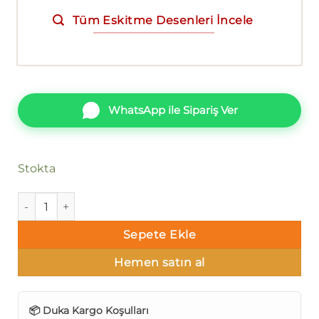
Tüm Eskitme Desenleri İncele
WhatsApp ile Sipariş Ver
Stokta
Duka Koi Plain dk.29989-5 adet
Sepete Ekle
Hemen satın al
📦 Duka Kargo Koşulları