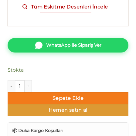
Tüm Eskitme Desenleri İncele
WhatsApp ile Sipariş Ver
Stokta
Duka Lily Fon dk.29102-6 adet
Sepete Ekle
Hemen satın al
📦 Duka Kargo Koşulları