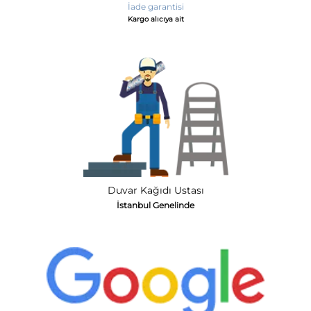
İade garantisi
Kargo alıcıya ait
Duvar Kağıdı Ustası
İstanbul Genelinde