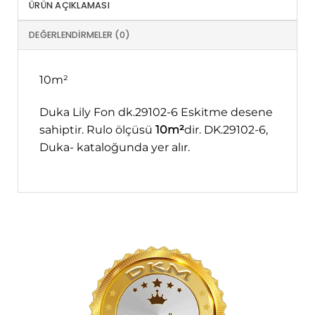
ÜRÜN AÇIKLAMASI
DEĞERLENDIRMELER (0)
10m²
Duka Lily Fon dk.29102-6 Eskitme desene
sahiptir. Rulo ölçüsü
10m²
dir. DK.29102-6,
Duka- kataloğunda yer alır.