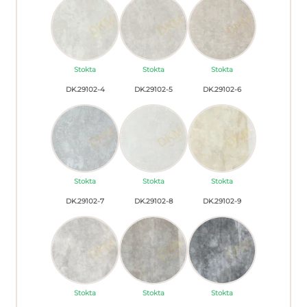
Stokta
Stokta
Stokta
DK.29102-4
DK.29102-5
DK.29102-6
Stokta
Stokta
Stokta
DK.29102-7
DK.29102-8
DK.29102-9
Stokta
Stokta
Stokta