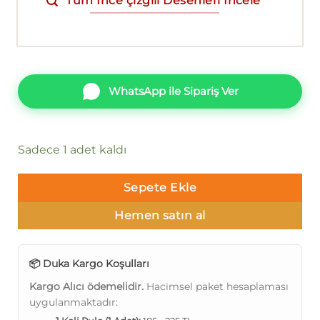
Tüm İnce çizgili Desenleri İncele
WhatsApp ile Sipariş Ver
Sadece 1 adet kaldı
Sepete Ekle
Hemen satın al
📦 Duka Kargo Koşulları
Kargo Alıcı ödemelidir.
Hacimsel paket hesaplaması
uygulanmaktadır: