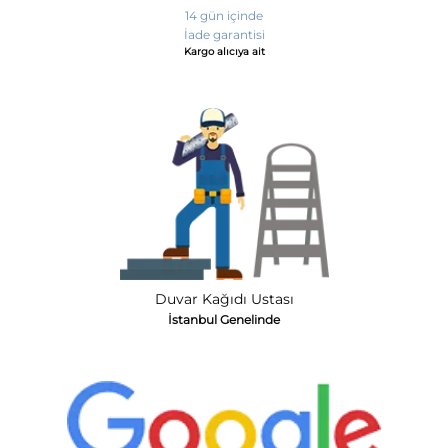
14 gün içinde
İade garantisi
Kargo alıcıya ait
Duvar Kağıdı Ustası
İstanbul Genelinde