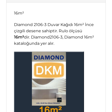
16m²
Diamond 2106-3 Duvar Kağıdı 16m² İnce
çizgili desene sahiptir. Rulo ölçüsü
16m²
dir. Diamond2106-3, Diamond 16m²
kataloğunda yer alır.