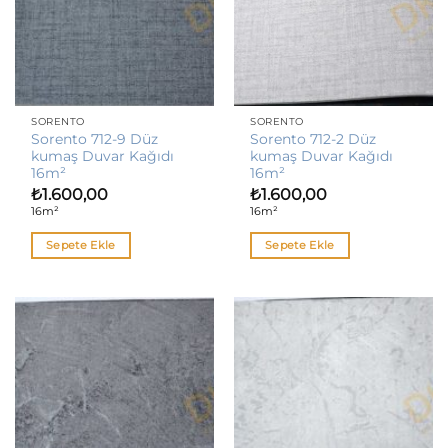
SORENTO
SORENTO
Sorento 712-9 Düz
Sorento 712-2 Düz
kumaş Duvar Kağıdı
kumaş Duvar Kağıdı
16m²
16m²
₺
1.600,00
₺
1.600,00
16m²
16m²
Sepete Ekle
Sepete Ekle