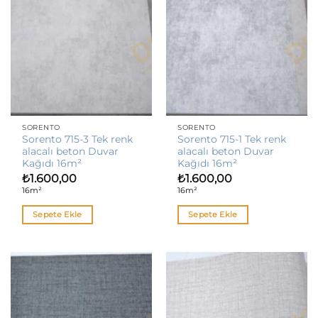
SORENTO
SORENTO
Sorento 715-3 Tek renk
Sorento 715-1 Tek renk
alacalı beton Duvar
alacalı beton Duvar
Kağıdı 16m²
Kağıdı 16m²
₺
1.600,00
₺
1.600,00
16m²
16m²
Sepete Ekle
Sepete Ekle