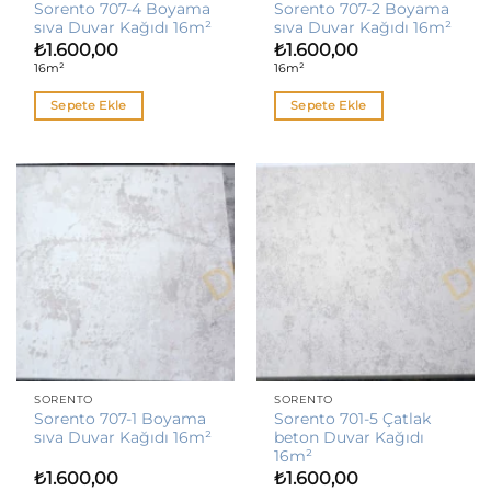
Sorento 707-4 Boyama
Sorento 707-2 Boyama
sıva Duvar Kağıdı 16m²
sıva Duvar Kağıdı 16m²
₺
1.600,00
₺
1.600,00
16m²
16m²
Sepete Ekle
Sepete Ekle
SORENTO
SORENTO
Sorento 707-1 Boyama
Sorento 701-5 Çatlak
sıva Duvar Kağıdı 16m²
beton Duvar Kağıdı
16m²
₺
1.600,00
₺
1.600,00