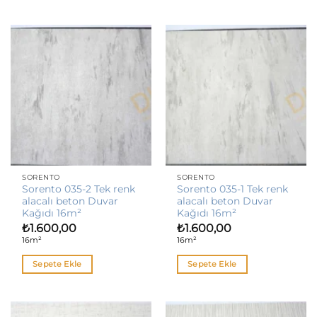
SORENTO
SORENTO
Sorento 035-2 Tek renk
Sorento 035-1 Tek renk
alacalı beton Duvar
alacalı beton Duvar
Kağıdı 16m²
Kağıdı 16m²
₺
1.600,00
₺
1.600,00
16m²
16m²
Sepete Ekle
Sepete Ekle