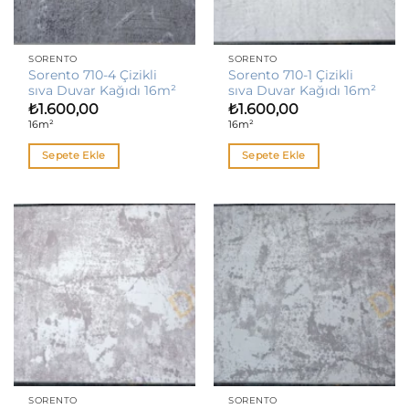
SORENTO
SORENTO
Sorento 710-4 Çizikli
Sorento 710-1 Çizikli
sıva Duvar Kağıdı 16m²
sıva Duvar Kağıdı 16m²
₺
1.600,00
₺
1.600,00
16m²
16m²
Sepete Ekle
Sepete Ekle
SORENTO
SORENTO