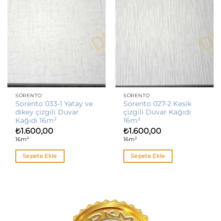
SORENTO
SORENTO
Sorento 033-1 Yatay ve
Sorento 027-2 Kesik
dikey çizgili Duvar
çizgili Duvar Kağıdı
Kağıdı 16m²
16m²
₺
1.600,00
₺
1.600,00
16m²
16m²
Sepete Ekle
Sepete Ekle