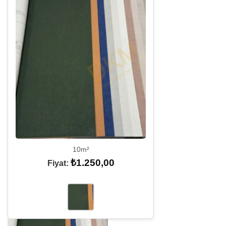
10m²
₺
1.250,00
Fiyat: