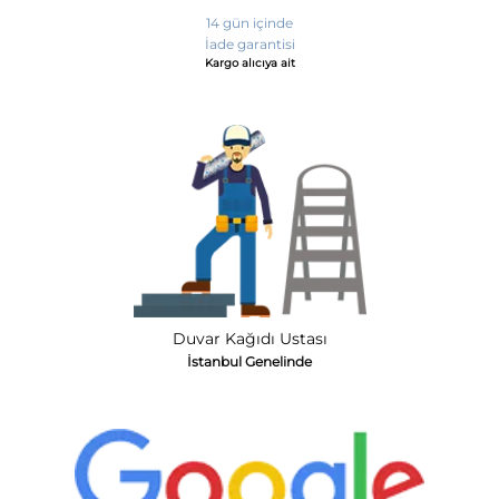
14 gün içinde
İade garantisi
Kargo alıcıya ait
Duvar Kağıdı Ustası
İstanbul Genelinde