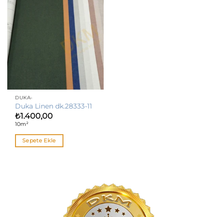
DUKA-
Duka Linen dk.28333-11
₺
1.400,00
10m²
Sepete Ekle