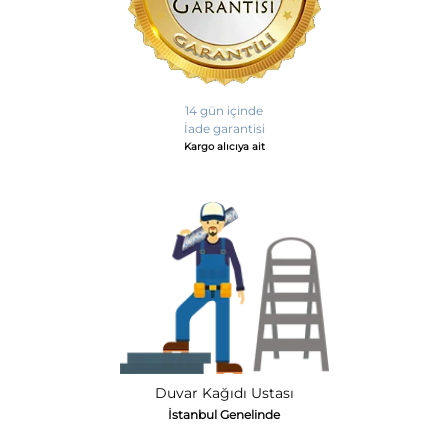
14 gün içinde
İade garantisi
Kargo alıcıya ait
Duvar Kağıdı Ustası
İstanbul Genelinde