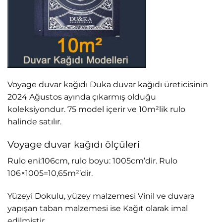
Voyage duvar kağıdı Duka duvar kağıdı üreticisinin
2024 Ağustos ayında çıkarmış olduğu
koleksiyondur. 75 model içerir ve 10m²lik rulo
halinde satılır.
Voyage duvar kağıdı ölçüleri
Rulo eni:106cm, rulo boyu: 1005cm’dir. Rulo
106×1005=10,65m²’dir.
Yüzeyi Dokulu, yüzey malzemesi Vinil ve duvara
yapışan taban malzemesi ise Kağıt olarak imal
edilmiştir.