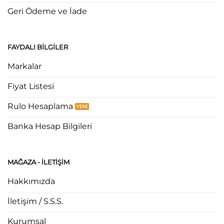
Geri Ödeme ve İade
FAYDALI BILGILER
Markalar
Fiyat Listesi
Rulo Hesaplama
Banka Hesap Bilgileri
MAĞAZA - ILETIŞIM
Hakkımızda
İletişim / S.S.S.
Kurumsal