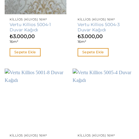
KILLIOS (KILYOS) 16M²
KILLIOS (KILYOS) 16M²
Vertu Killios 5004-1
Vertu Killios 5004-3
Duvar Kağıdı
Duvar Kağıdı
₺
3.000,00
₺
3.000,00
16m²
16m²
Sepete Ekle
Sepete Ekle
KILLIOS (KILYOS) 16M²
KILLIOS (KILYOS) 16M²