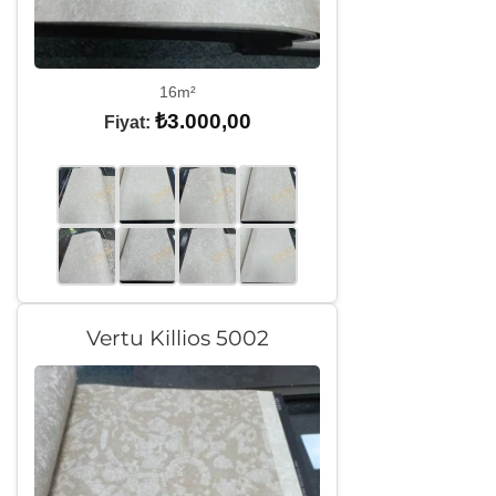
16m²
₺
3.000,00
Fiyat:
Vertu Killios 5002