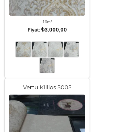
16m²
₺
3.000,00
Fiyat:
Vertu Killios 5005