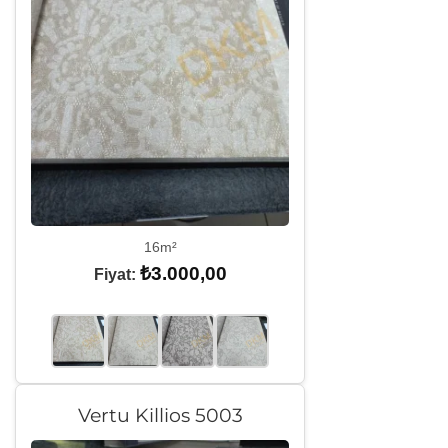
16m²
₺
3.000,00
Fiyat:
Vertu Killios 5003