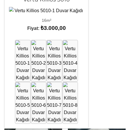
16m²
₺
3.000,00
Fiyat: