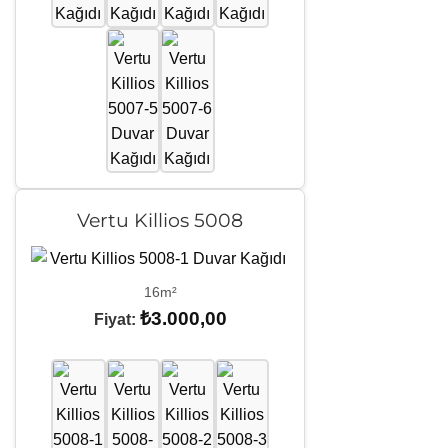
Vertu Killios 5008
16m²
₺
3.000,00
Fiyat: