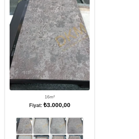
16m²
₺
3.000,00
Fiyat: