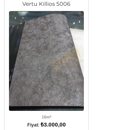
Vertu Killios 5006
16m²
₺
3.000,00
Fiyat: