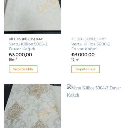
KILLIOS (KILYOS) 16M²
KILLIOS (KILYOS) 16M²
Vertu Killios 5005-2
Vertu Killios 5008-2
Duvar Kağıdı
Duvar Kağıdı
₺
3.000,00
₺
3.000,00
16m²
16m²
Sepete Ekle
Sepete Ekle