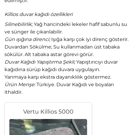
edilmiştir.
Killios duvar kağıdı özellikleri
Silinebilirlik
; Yağ haricindeki lekeler hafif sabunlu su
ve sünger ile çıkarılabilir.
Gün ışığına direnci;
Işığa karşı çok iyi direnç gösterir.
Duvardan Sökülme; Su kullanmadan üst tabaka
sökülür. Alt tabaka astar görevi görür.
Duvar Kağıdı Yapıştırma Şekli;
Yapıştırıcıyı duvar
kağıdına sürüp kağıdı duvara uygulayın.
Yanmaya karşı ekstra dayanıklılık göstermez.
Ürün Menşe:
Türkiye. Duvar Kağıdı ve boyaları
ithaldir.
Vertu Killios 5000