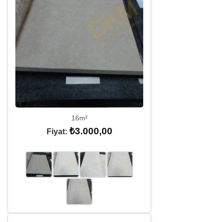
16m²
₺
3.000,00
Fiyat: