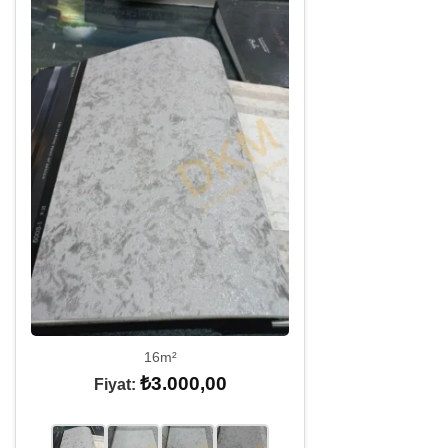
16m²
₺
3.000,00
Fiyat: