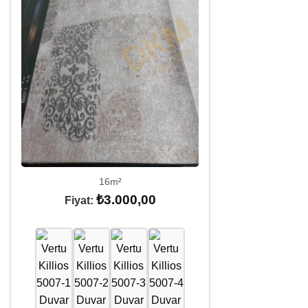
16m²
₺
3.000,00
Fiyat: