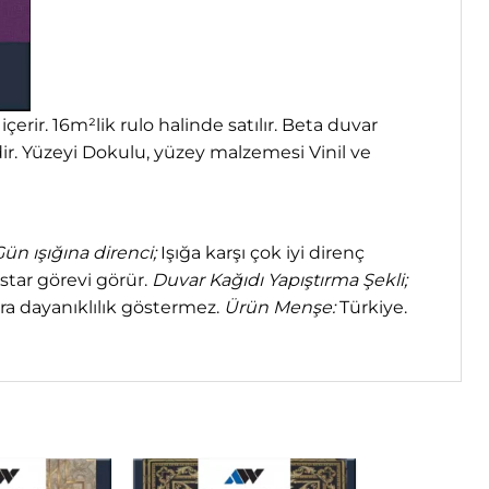
rir. 16m²lik rulo halinde satılır. Beta duvar
dir. Yüzeyi Dokulu, yüzey malzemesi Vinil ve
ün ışığına direnci;
Işığa karşı çok iyi direnç
star görevi görür.
Duvar Kağıdı Yapıştırma Şekli;
ra dayanıklılık göstermez.
Ürün Menşe:
Türkiye.