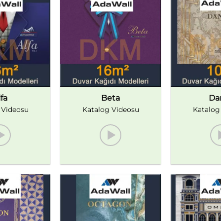
fa
Beta
Da
 Videosu
Katalog Videosu
Katalog