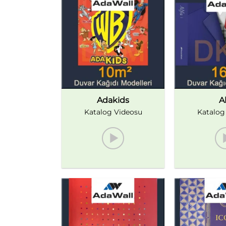
Adakids
Al
Katalog Videosu
Katalog