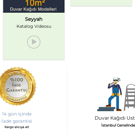
Seyyah
Katalog Videosu
14 gün içinde
Duvar Kağıdı Ust
İade garantisi
İstanbul Genelinde
Kargo alıcıya ait