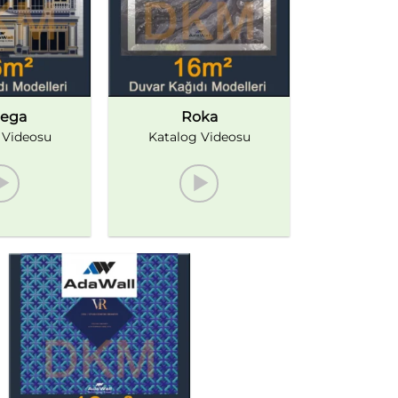
ega
Roka
 Videosu
Katalog Videosu