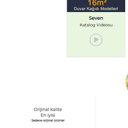
Seven
Katalog Videosu
Orijinal kalite
En iyisi
Sadece orijinal ürünler