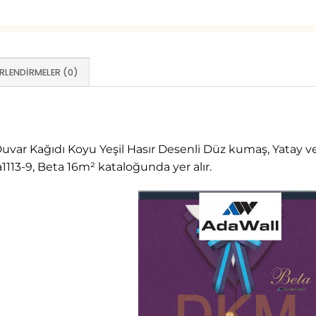
RLENDIRMELER (0)
uvar Kağıdı Koyu Yeşil Hasır Desenli Düz kumaş, Yatay ve 
1113-9, Beta 16m² kataloğunda yer alır.