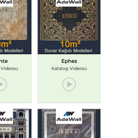
nte
Ephes
 Videosu
Katalog Videosu