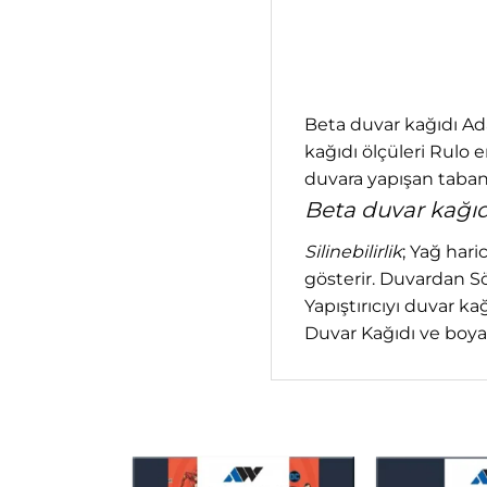
Beta duvar kağıdı Ada
kağıdı ölçüleri Rulo 
duvara yapışan taban
Beta duvar kağıdı
Silinebilirlik
; Yağ hari
gösterir. Duvardan S
Yapıştırıcıyı duvar k
Duvar Kağıdı ve boyala