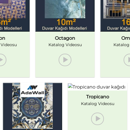
on
Octagon
Om
 Videosu
Katalog Videosu
Katalog
Tropicano
Katalog Videosu