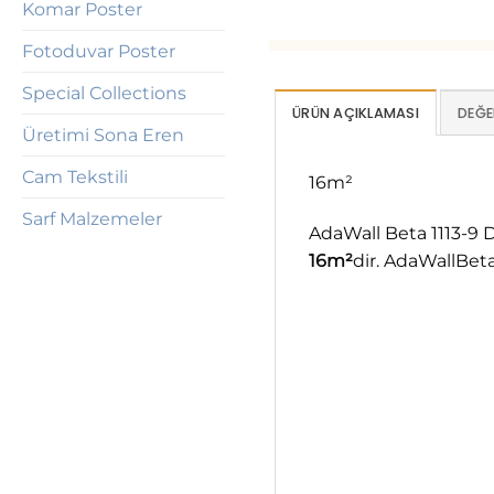
Komar Poster
Fotoduvar Poster
Special Collections
ÜRÜN AÇIKLAMASI
DEĞE
Üretimi Sona Eren
Cam Tekstili
16m²
Sarf Malzemeler
AdaWall Beta 1113-9 D
16m²
dir. AdaWallBeta