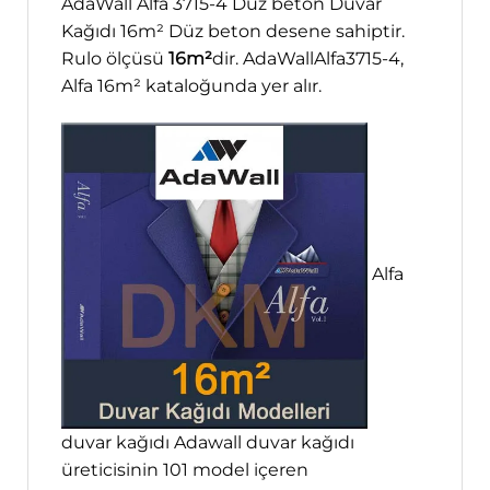
AdaWall Alfa 3715-4 Düz beton Duvar
Kağıdı 16m² Düz beton desene sahiptir.
Rulo ölçüsü
16m²
dir. AdaWallAlfa3715-4,
Alfa 16m² kataloğunda yer alır.
Alfa
duvar kağıdı Adawall duvar kağıdı
üreticisinin 101 model içeren