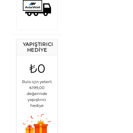
YAPIŞTIRICI
HEDIYE
₺0
Rulo için yeterli
₺199,00
değerinde
yapıştırıcı
hediye