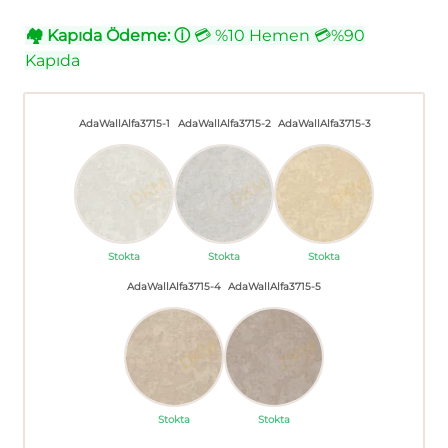
🏘
Kapıda Ödeme:
ⓘ
💳 %10 Hemen 💳%90
Kapıda
AdaWallAlfa3715-1
AdaWallAlfa3715-2
AdaWallAlfa3715-3
Stokta
Stokta
Stokta
AdaWallAlfa3715-4
AdaWallAlfa3715-5
Stokta
Stokta