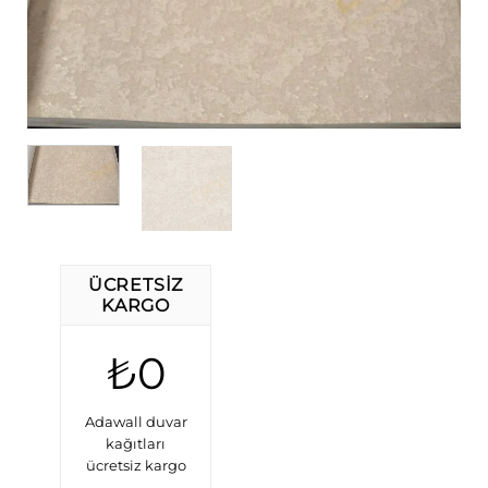
ÜCRETSIZ
KARGO
₺0
Adawall duvar
kağıtları
ücretsiz kargo