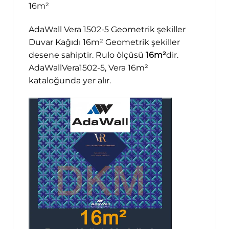
16m²
AdaWall Vera 1502-5 Geometrik şekiller
Duvar Kağıdı 16m² Geometrik şekiller
desene sahiptir. Rulo ölçüsü
16m²
dir.
AdaWallVera1502-5, Vera 16m²
kataloğunda yer alır.