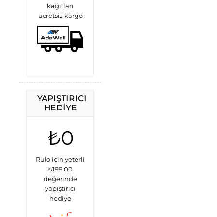
kağıtları
ücretsiz kargo
YAPIŞTIRICI
HEDIYE
₺0
Rulo için yeterli
₺199,00
değerinde
yapıştırıcı
hediye