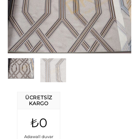
ÜCRETSIZ
KARGO
₺0
Adawall duvar