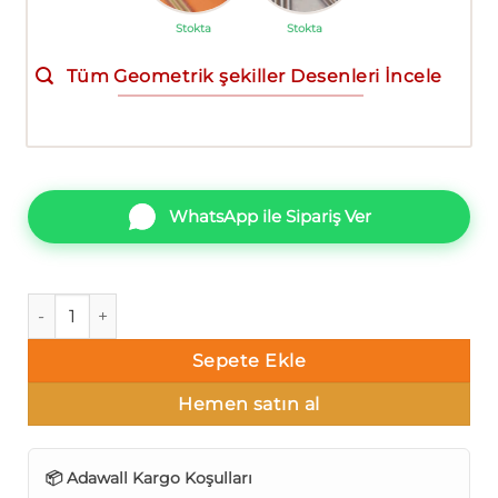
Stokta
Stokta
Tüm Geometrik şekiller Desenleri İncele
WhatsApp ile Sipariş Ver
AdaWall Vera 1502-5 Geometrik şekiller Duvar Kağıdı 16m² a
Sepete Ekle
Hemen satın al
📦 Adawall Kargo Koşulları