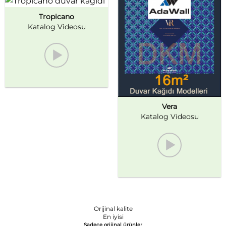
Tropicano
Katalog Videosu
Vera
Katalog Videosu
Orijinal kalite
En iyisi
Sadece orijinal ürünler