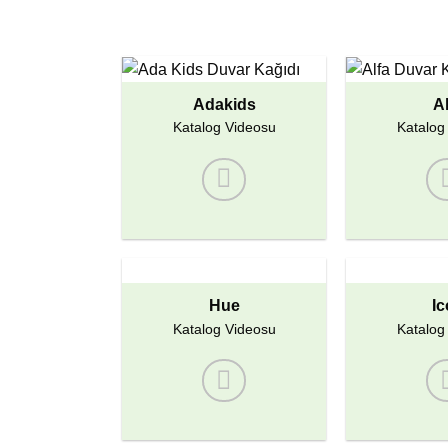
Adakids
Al
Katalog Videosu
Katalog
Hue
Ic
Katalog Videosu
Katalog