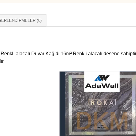
ERLENDIRMELER (0)
enkli alacalı Duvar Kağıdı 16m² Renkli alacalı desene sahipti
ır.