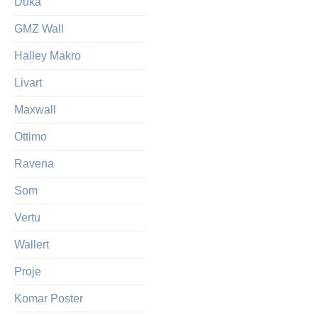
Duka
GMZ Wall
Halley Makro
Livart
Maxwall
Ottimo
Ravena
Som
Vertu
Wallert
Proje
Komar Poster