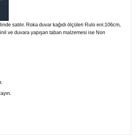
alinde satılır. Roka duvar kağıdı ölçüleri Rulo eni:106cm,
inil ve duvara yapışan taban malzemesi ise Non
.
layın.