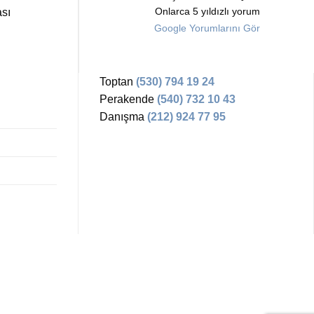
sı
Onlarca 5 yıldızlı yorum
Google Yorumlarını Gör
Toptan
(530) 794 19 24
Perakende
(540) 732 10 43
Danışma
(212) 924 77 95