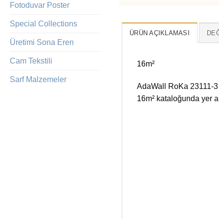
Fotoduvar Poster
Special Collections
ÜRÜN AÇIKLAMASI
DEĞ
Üretimi Sona Eren
Cam Tekstili
16m²
Sarf Malzemeler
AdaWall RoKa 23111-3 R
16m² kataloğunda yer al