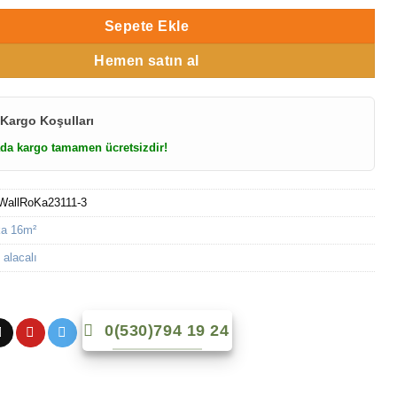
Sepete Ekle
Hemen satın al
 Kargo Koşulları
da kargo tamamen ücretsizdir!
WallRoKa23111-3
a 16m²
 alacalı
0(530)794 19 24