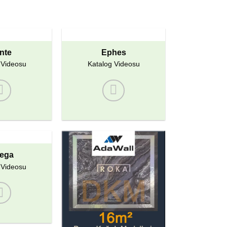
nte
Ephes
 Videosu
Katalog Videosu
ega
 Videosu