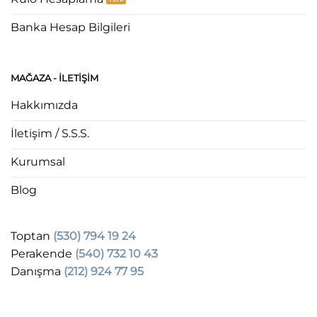
Banka Hesap Bilgileri
MAĞAZA - ILETIŞIM
Hakkımızda
İletişim / S.S.S.
Kurumsal
Blog
Toptan
(530) 794 19 24
Perakende
(540) 732 10 43
Danışma
(212) 924 77 95