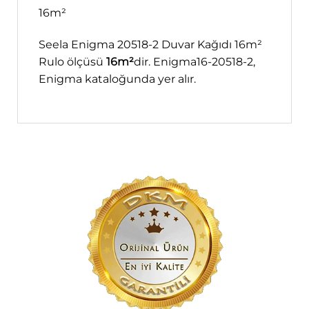
16m²
Seela Enigma 20518-2 Duvar Kağıdı 16m²
Rulo ölçüsü
16m²
dir. Enigma16-20518-2,
Enigma kataloğunda yer alır.