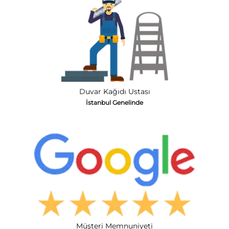
Duvar Kağıdı Ustası
İstanbul Genelinde
Müşteri Memnuniyeti