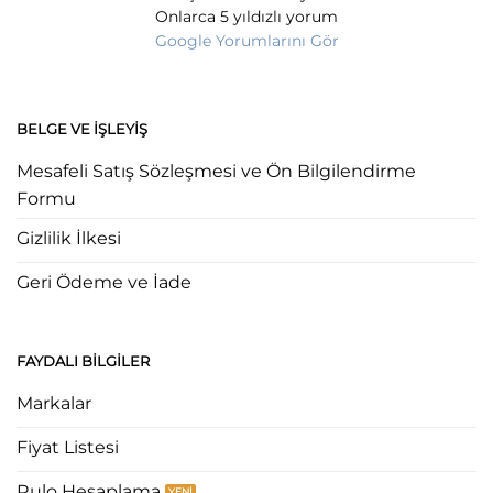
Onlarca 5 yıldızlı yorum
Google Yorumlarını Gör
BELGE VE İŞLEYIŞ
Mesafeli Satış Sözleşmesi ve Ön Bilgilendirme
Formu
Gizlilik İlkesi
Geri Ödeme ve İade
FAYDALI BILGILER
Markalar
Fiyat Listesi
Rulo Hesaplama