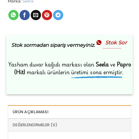
Marka:
Seela
Stok Sor
Stok sormadan sipariş vermeyiniz.
Yasham duvar kağıdı markası olan
Seela
ve
Papro
(Hit)
markalı ürünlerin
üretimi sona ermiştir.
ÜRÜN AÇIKLAMASI
DEĞERLENDIRMELER (0)