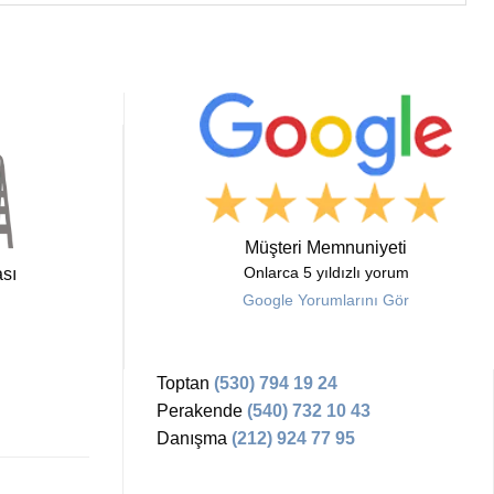
Müşteri Memnuniyeti
sı
Onlarca 5 yıldızlı yorum
Google Yorumlarını Gör
Toptan
(530) 794 19 24
Perakende
(540) 732 10 43
Danışma
(212) 924 77 95