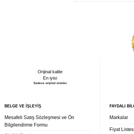
Orijinal kalite
En iyisi
Sadece orijinal ürünler
BELGE VE İŞLEYIŞ
FAYDALI BIL
Mesafeli Satış Sözleşmesi ve Ön
Markalar
Bilgilendirme Formu
Fiyat Listes