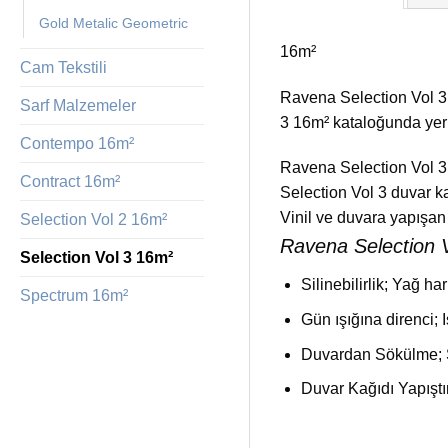
Gold Metalic Geometric
16m²
Cam Tekstili
Ravena Selection Vol 3
Sarf Malzemeler
3 16m² kataloğunda yer a
Contempo 16m²
Ravena Selection Vol 3 d
Contract 16m²
Selection Vol 3 duvar 
Vinil ve duvara yapışan 
Selection Vol 2 16m²
Ravena Selection Vo
Selection Vol 3 16m²
Silinebilirlik; Yağ ha
Spectrum 16m²
Gün ışığına direnci; I
Duvardan Sökülme; S
Duvar Kağıdı Yapıştı