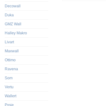
Decowall
Duka
GMZ Wall
Halley Makro
Livart
Maxwall
Ottimo
Ravena
Som
Vertu
Wallert
Proje