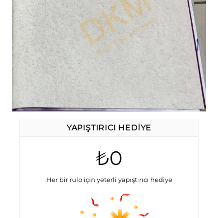
YAPIŞTIRICI HEDIYE
₺0
Her bir rulo için yeterli yapıştırıcı hediye