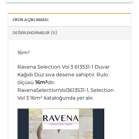
ÜRÜN AÇIKLAMASI
DEĞERLENDIRMELER (0)
16m²
Ravena Selection Vol 3 613531-1 Duvar
Kağıdı Düz sıva desene sahiptir. Rulo
ölçüsü
16m²
dir.
RavenaSelectionVol3613531-1, Selection
Vol 3 16m² kataloğunda yer alır.