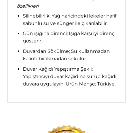
özellikleri
Silinebilirlik; Yağ haricindeki lekeler hafif
sabunlu su ve sünger ile çıkarılabilir.
Gün ışığına direnci; Işığa karşı iyi direnç
gösterir.
Duvardan Sökülme; Su kullanmadan
kalıntı bırakmadan sökülür.
Duvar Kağıdı Yapıştırma Şekli;
Yapıştırıcıyı duvar kağıdına sürüp kağıdı
duvara uygulayın. Ürün Menşe: Türkiye.