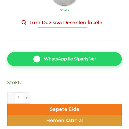
Stokta
Tüm Düz sıva Desenleri İncele
WhatsApp ile Sipariş Ver
Stokta
Ravena Selection Vol 3 613531-1 Duvar Kağıdı adet
Sepete Ekle
Hemen satın al