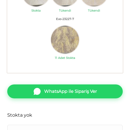
Stokta
Tükendi
Tükendi
Evo-23227-7
11 Adet Stokta
WhatsApp ile Sipariş Ver
Stokta yok