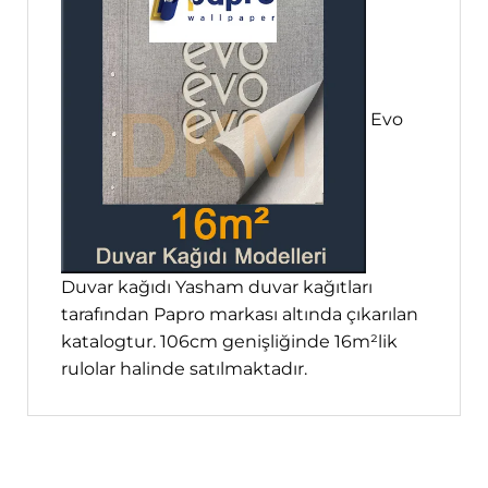
Evo
Duvar kağıdı Yasham duvar kağıtları
tarafından Papro markası altında çıkarılan
katalogtur. 106cm genişliğinde 16m²lik
rulolar halinde satılmaktadır.