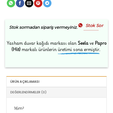
Stok Sor
Stok sormadan sipariş vermeyiniz.
Yasham duvar kağıdı markası olan
Seela
ve
Papro
(Hit)
markalı ürünlerin
üretimi sona ermiştir.
ÜRÜN AÇIKLAMASI
DEĞERLENDIRMELER (0)
16m²