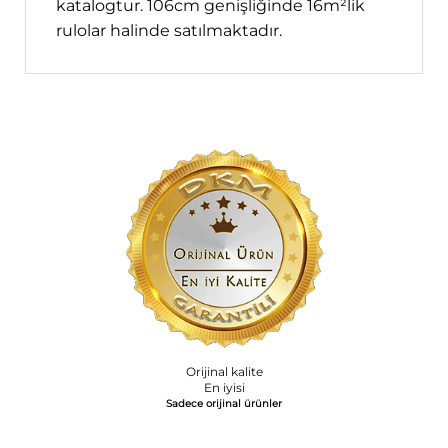
katalogtur. 106cm genişliğinde 16m²lik
rulolar halinde satılmaktadır.
Orijinal kalite
En iyisi
Sadece orijinal ürünler