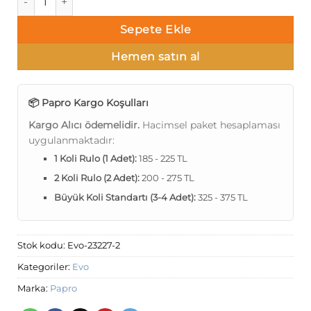
Sepete Ekle
Hemen satın al
📦 Papro Kargo Koşulları
Kargo Alıcı ödemelidir.
Hacimsel paket hesaplaması
uygulanmaktadır:
1 Koli Rulo (1 Adet):
185 - 225 TL
2 Koli Rulo (2 Adet):
200 - 275 TL
Büyük Koli Standartı (3-4 Adet):
325 - 375 TL
Stok kodu:
Evo-23227-2
Kategoriler:
Evo
Marka:
Papro