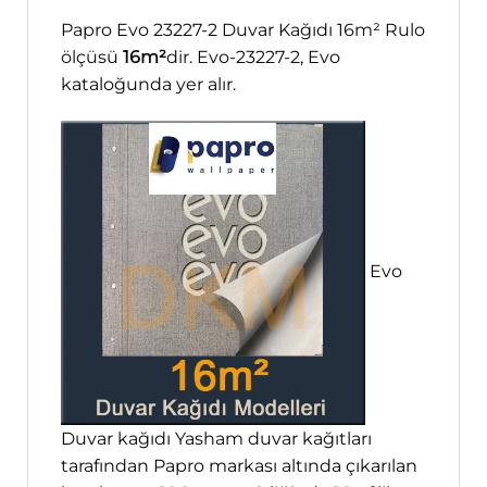
Papro Evo 23227-2 Duvar Kağıdı 16m² Rulo
ölçüsü
16m²
dir. Evo-23227-2, Evo
kataloğunda yer alır.
Evo
Duvar kağıdı Yasham duvar kağıtları
tarafından Papro markası altında çıkarılan