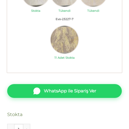
Stokta
Tükendi
Tükendi
Evo-23227-7
11 Adet Stokta
WhatsApp ile Sipariş Ver
Stokta
Papro Evo 23227-2 Duvar Kağıdı 16m² adet