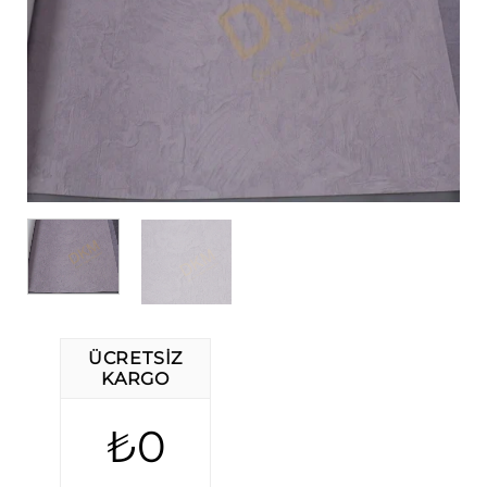
ÜCRETSIZ
KARGO
₺0