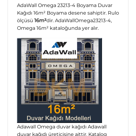
AdaWall Omega 23213-4 Boyama Duvar
Kağıdı 16m² Boyama desene sahiptir. Rulo
ölçüsü
16m²
dir. AdaWallOmega23213-4,
Omega 16m² kataloğunda yer alır.
Adawall Omega duvar kağıdı Adawall
duvar kağıdı üreticisine aittir. Katalog