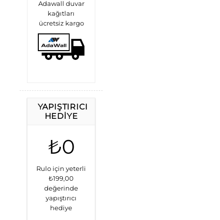
Adawall duvar
kağıtları
ücretsiz kargo
YAPIŞTIRICI
HEDIYE
₺0
Rulo için yeterli
₺199,00
değerinde
yapıştırıcı
hediye