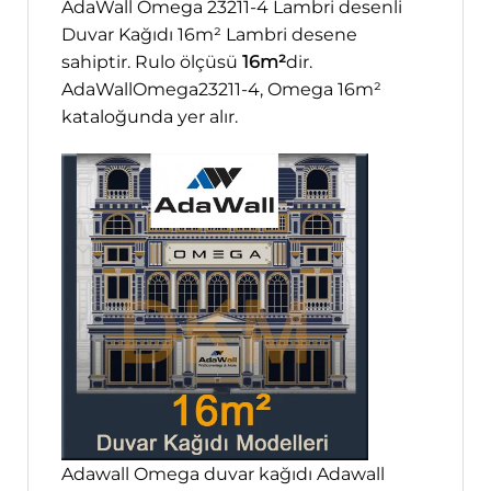
AdaWall Omega 23211-4 Lambri desenli
Duvar Kağıdı 16m² Lambri desene
sahiptir. Rulo ölçüsü
16m²
dir.
AdaWallOmega23211-4, Omega 16m²
kataloğunda yer alır.
Adawall Omega duvar kağıdı Adawall