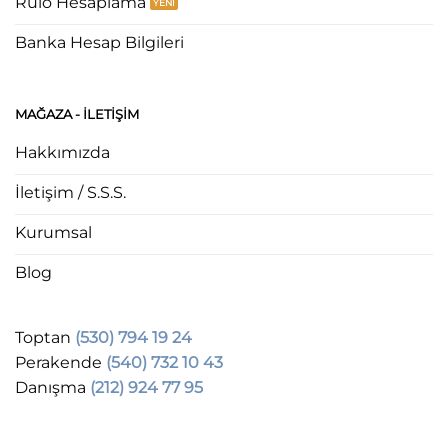
Rulo Hesaplama
Banka Hesap Bilgileri
MAĞAZA - ILETIŞIM
Hakkımızda
İletişim / S.S.S.
Kurumsal
Blog
Toptan
(530) 794 19 24
Perakende
(540) 732 10 43
Danışma
(212) 924 77 95