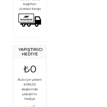
kağıtları
ücretsiz kargo
YAPIŞTIRICI
HEDIYE
₺0
Rulo için yeterli
₺199,00
değerinde
yapıştırıcı
hediye