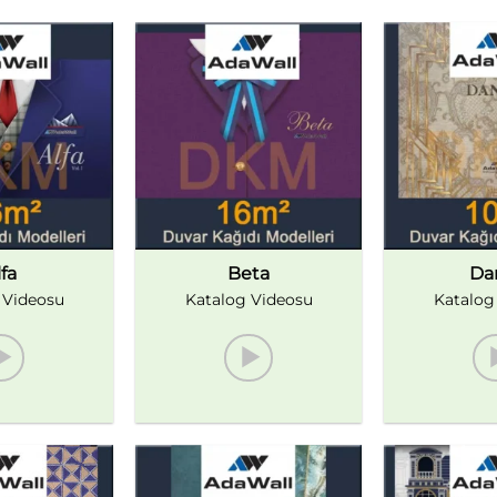
fa
Beta
Da
 Videosu
Katalog Videosu
Katalog