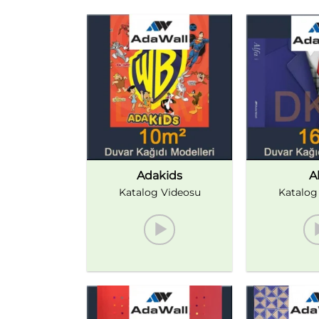
Adakids
Al
Katalog Videosu
Katalog