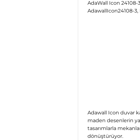
AdaWall Icon 24108-
AdawallIcon24108-3, 
Adawall Icon duvar ka
maden desenlerin yanı
tasarımlarla mekanlar
dönüştürüyor.