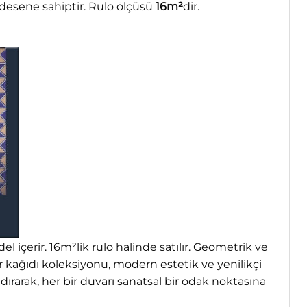
esene sahiptir. Rulo ölçüsü
16m²
dir.
 içerir. 16m²lik rulo halinde satılır. Geometrik ve
ağıdı koleksiyonu, modern estetik ve yenilikçi
ırarak, her bir duvarı sanatsal bir odak noktasına