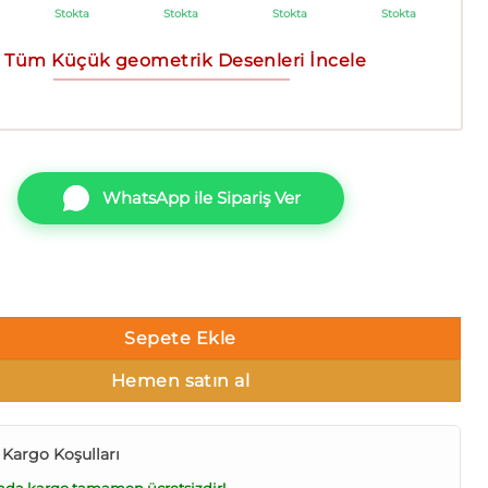
Stokta
Stokta
Stokta
Stokta
Tüm Küçük geometrik Desenleri İncele
WhatsApp ile Sipariş Ver
 24108-3 Küçük geometrik Duvar Kağıdı 16m² adet
Sepete Ekle
Hemen satın al
 Kargo Koşulları