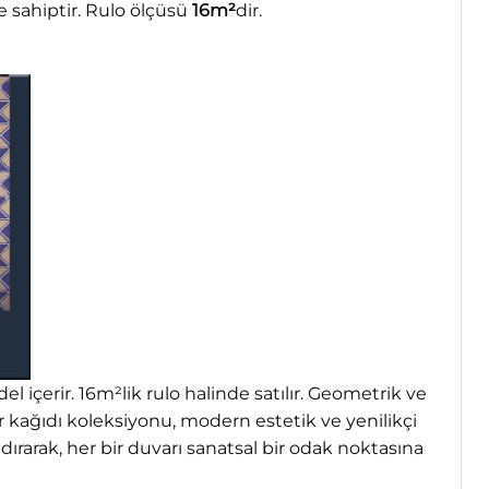
 sahiptir. Rulo ölçüsü
16m²
dir.
 içerir. 16m²lik rulo halinde satılır. Geometrik ve
ağıdı koleksiyonu, modern estetik ve yenilikçi
ırarak, her bir duvarı sanatsal bir odak noktasına