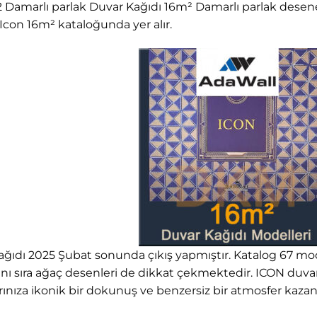
 Damarlı parlak Duvar Kağıdı 16m² Damarlı parlak desene
Icon 16m² kataloğunda yer alır.
ğıdı 2025 Şubat sonunda çıkış yapmıştır. Katalog 67 model
 sıra ağaç desenleri de dikkat çekmektedir. ICON duvar k
ınıza ikonik bir dokunuş ve benzersiz bir atmosfer kazand