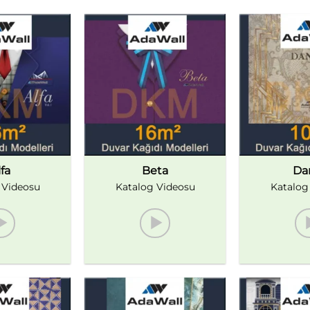
fa
Beta
Da
 Videosu
Katalog Videosu
Katalog