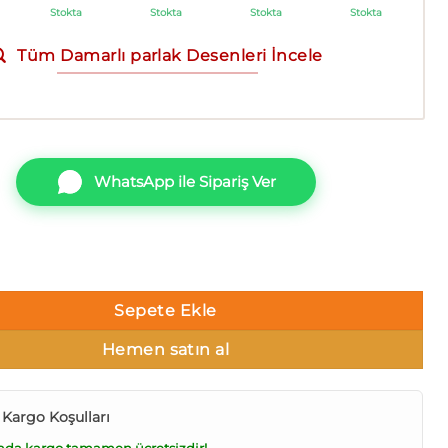
Stokta
Stokta
Stokta
Stokta
Tüm Damarlı parlak Desenleri İncele
WhatsApp ile Sipariş Ver
 24104-2 Damarlı parlak Duvar Kağıdı 16m² adet
Sepete Ekle
Hemen satın al
 Kargo Koşulları