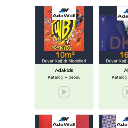
Adakids
Al
Katalog Videosu
Katalog