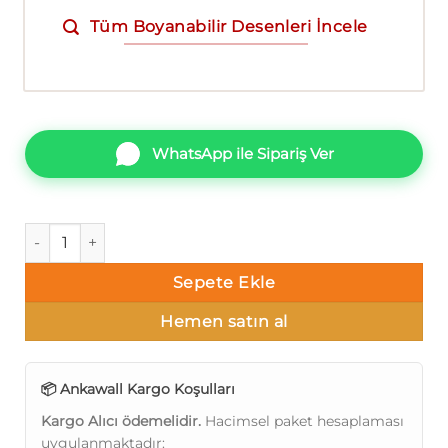
Tüm Boyanabilir Desenleri İncele
WhatsApp ile Sipariş Ver
Ankawall Picasso2 7021 Taş Boyanabilir Duvar Kağıdı adet
Sepete Ekle
Hemen satın al
📦 Ankawall Kargo Koşulları
Kargo Alıcı ödemelidir.
Hacimsel paket hesaplaması
uygulanmaktadır: