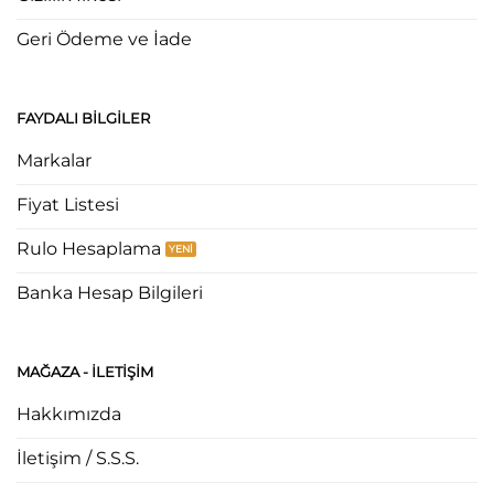
Geri Ödeme ve İade
FAYDALI BILGILER
Markalar
Fiyat Listesi
Rulo Hesaplama
Banka Hesap Bilgileri
MAĞAZA - ILETIŞIM
Hakkımızda
İletişim / S.S.S.