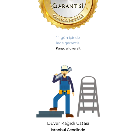
14 gün içinde
İade garantisi
Kargo alıcıya ait
Duvar Kağıdı Ustası
İstanbul Genelinde