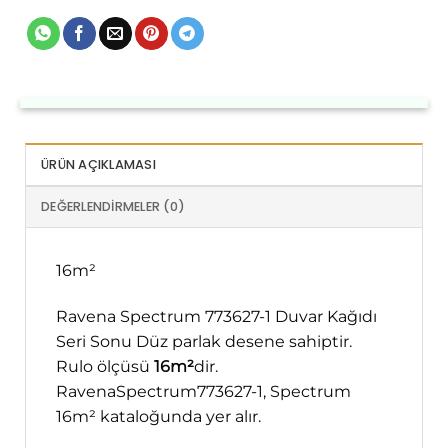
ÜRÜN AÇIKLAMASI
DEĞERLENDIRMELER (0)
16m²
Ravena Spectrum 773627-1 Duvar Kağıdı
Seri Sonu Düz parlak desene sahiptir.
Rulo ölçüsü
16m²
dir.
RavenaSpectrum773627-1, Spectrum
16m² kataloğunda yer alır.