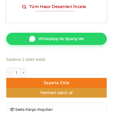
Tüm Hasır Desenleri İncele
WhatsApp ile Sipariş Ver
Sadece 2 adet kaldı
Seela Vogue 24017-2 Hasır Duvar Kağıdı 16m² adet
Sepete Ekle
Hemen satın al
📦 Seela Kargo Koşulları