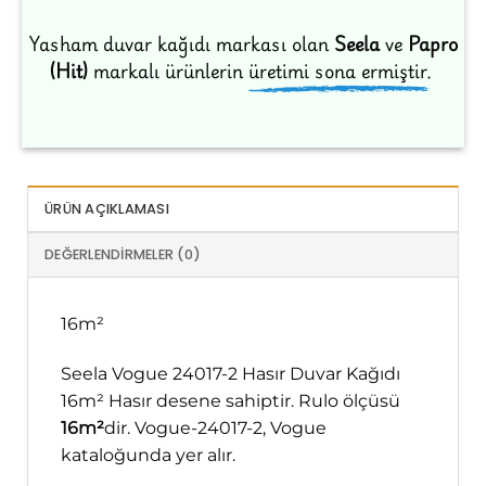
Yasham duvar kağıdı markası olan
Seela
ve
Papro
(Hit)
markalı ürünlerin
üretimi sona ermiştir.
ÜRÜN AÇIKLAMASI
DEĞERLENDIRMELER (0)
16m²
Seela Vogue 24017-2 Hasır Duvar Kağıdı
16m² Hasır desene sahiptir. Rulo ölçüsü
16m²
dir. Vogue-24017-2, Vogue
kataloğunda yer alır.