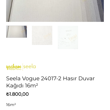
Seela Vogue 24017-2 Hasır Duvar
Kağıdı 16m²
₺
1.800,00
16m²