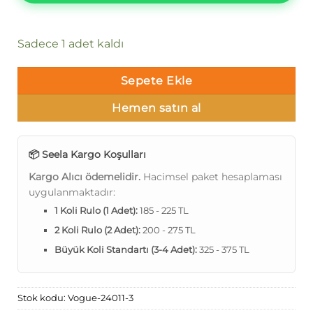
Sadece 1 adet kaldı
Sepete Ekle
Hemen satın al
📦 Seela Kargo Koşulları
Kargo Alıcı ödemelidir.
Hacimsel paket hesaplaması
uygulanmaktadır:
1 Koli Rulo (1 Adet):
185 - 225 TL
2 Koli Rulo (2 Adet):
200 - 275 TL
Büyük Koli Standartı (3-4 Adet):
325 - 375 TL
Stok kodu:
Vogue-24011-3