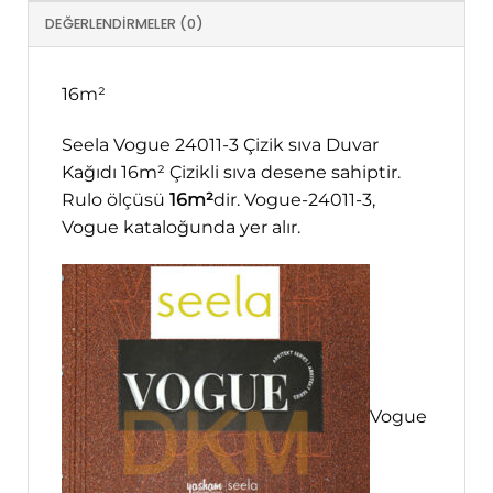
DEĞERLENDIRMELER (0)
16m²
Seela Vogue 24011-3 Çizik sıva Duvar
Kağıdı 16m² Çizikli sıva desene sahiptir.
Rulo ölçüsü
16m²
dir. Vogue-24011-3,
Vogue kataloğunda yer alır.
Vogue