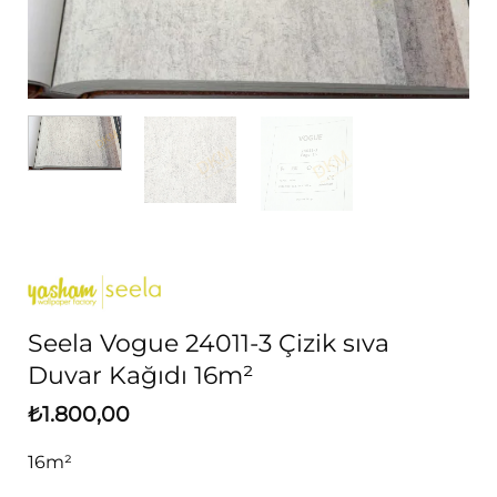
Seela Vogue 24011-3 Çizik sıva
Duvar Kağıdı 16m²
₺
1.800,00
16m²