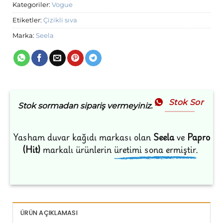
Kategoriler:
Vogue
Etiketler:
Çizikli sıva
Marka:
Seela
Stok Sor
Stok sormadan sipariş vermeyiniz.
Yasham duvar kağıdı markası olan
Seela
ve
Papro
(Hit)
markalı ürünlerin
üretimi sona ermiştir.
ÜRÜN AÇIKLAMASI