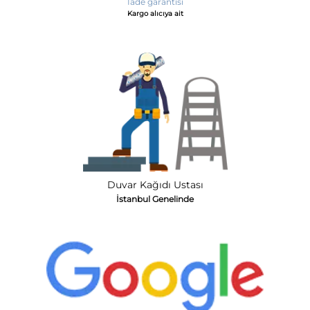
İade garantisi
Kargo alıcıya ait
Duvar Kağıdı Ustası
İstanbul Genelinde