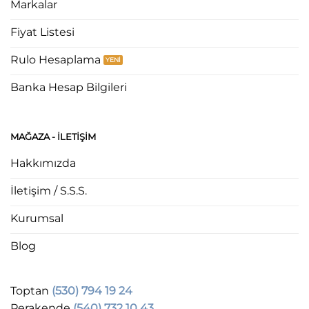
Markalar
Fiyat Listesi
Rulo Hesaplama
Banka Hesap Bilgileri
MAĞAZA - ILETIŞIM
Hakkımızda
İletişim / S.S.S.
Kurumsal
Blog
Toptan
(530) 794 19 24
Perakende
(540) 732 10 43