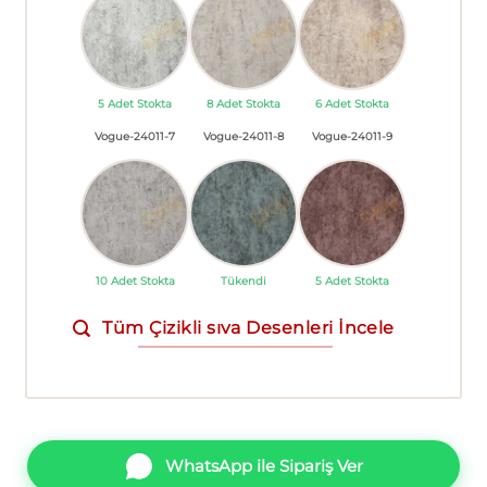
5 Adet Stokta
8 Adet Stokta
6 Adet Stokta
Vogue-24011-7
Vogue-24011-8
Vogue-24011-9
10 Adet Stokta
Tükendi
5 Adet Stokta
Tüm Çizikli sıva Desenleri İncele
WhatsApp ile Sipariş Ver