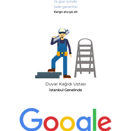
14 gün içinde
İade garantisi
Kargo alıcıya ait
Duvar Kağıdı Ustası
İstanbul Genelinde