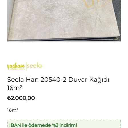
Seela Han 20540-2 Duvar Kağıdı
16m²
₺
2.000,00
16m²
IBAN ile ödemede %3 indirim!