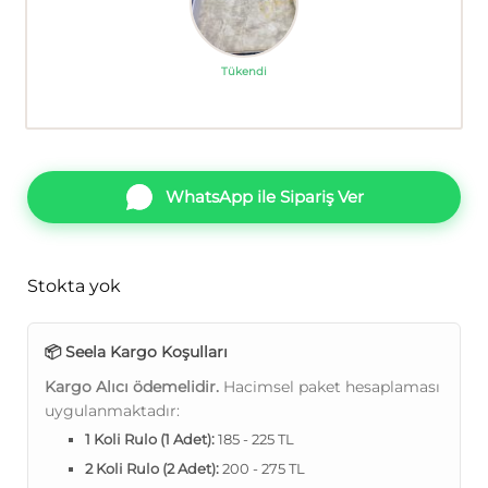
Tükendi
WhatsApp ile Sipariş Ver
Stokta yok
📦 Seela Kargo Koşulları
Kargo Alıcı ödemelidir.
Hacimsel paket hesaplaması
uygulanmaktadır:
1 Koli Rulo (1 Adet):
185 - 225 TL
2 Koli Rulo (2 Adet):
200 - 275 TL