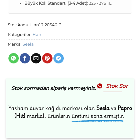
Büyük Koli Standartı (3-4 Adet):
325 - 375 TL
Stok kodu:
Han16-20540-2
Kategoriler:
Han
Marka:
Seela
Stok Sor
Stok sormadan sipariş vermeyiniz.
Yasham duvar kağıdı markası olan
Seela
ve
Papro
(Hit)
markalı ürünlerin
üretimi sona ermiştir.