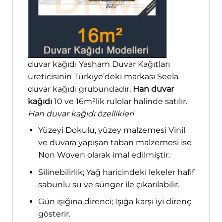
duvar kağıdı Yasham Duvar Kağıtları
üreticisinin Türkiye’deki markası Seela
duvar kağıdı grubundadır.
Han duvar
kağıdı
10 ve 16m²lik rulolar halinde satılır.
Han duvar kağıdı özellikleri
Yüzeyi Dokulu, yüzey malzemesi Vinil
ve duvara yapışan taban malzemesi ise
Non Woven olarak imal edilmiştir.
Silinebilirlik; Yağ haricindeki lekeler hafif
sabunlu su ve sünger ile çıkarılabilir.
Gün ışığına direnci; Işığa karşı iyi direnç
gösterir.