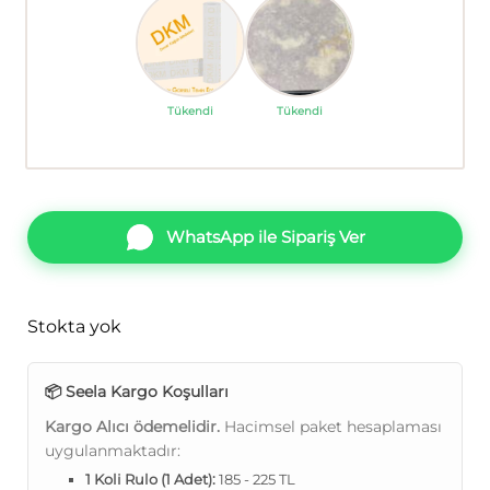
Tükendi
Tükendi
WhatsApp ile Sipariş Ver
Stokta yok
📦 Seela Kargo Koşulları
Kargo Alıcı ödemelidir.
Hacimsel paket hesaplaması
uygulanmaktadır:
1 Koli Rulo (1 Adet):
185 - 225 TL