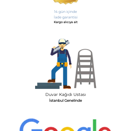
14 gün içinde
İade garantisi
Kargo alıcıya ait
Duvar Kağıdı Ustası
İstanbul Genelinde