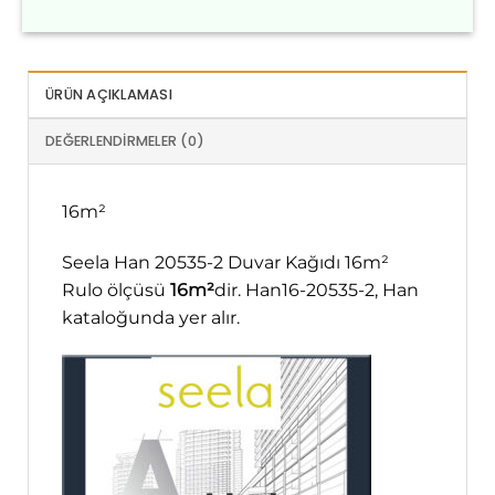
ÜRÜN AÇIKLAMASI
DEĞERLENDIRMELER (0)
16m²
Seela Han 20535-2 Duvar Kağıdı 16m²
Rulo ölçüsü
16m²
dir. Han16-20535-2, Han
kataloğunda yer alır.