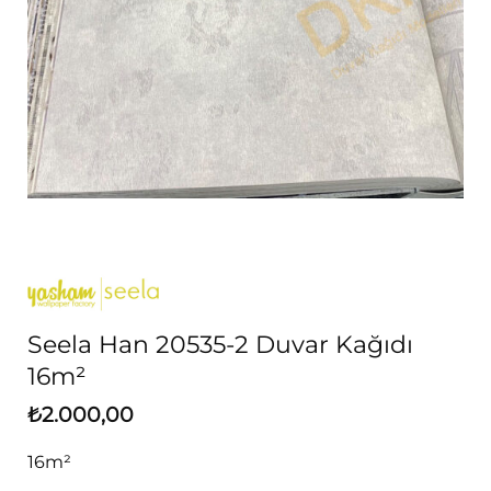
Seela Han 20535-2 Duvar Kağıdı
16m²
₺
2.000,00
16m²