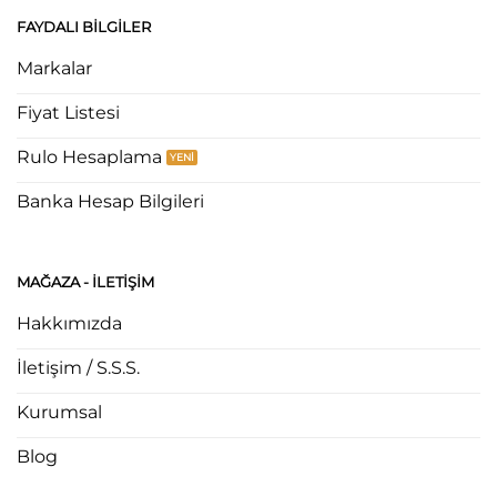
FAYDALI BILGILER
Markalar
Fiyat Listesi
Rulo Hesaplama
Banka Hesap Bilgileri
MAĞAZA - ILETIŞIM
Hakkımızda
İletişim / S.S.S.
Kurumsal
Blog