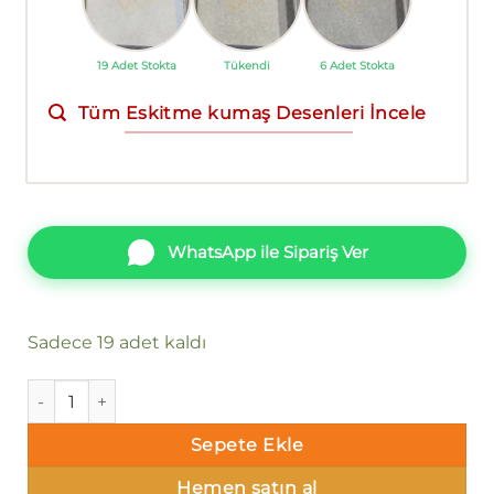
19 Adet Stokta
Tükendi
6 Adet Stokta
Tüm Eskitme kumaş Desenleri İncele
WhatsApp ile Sipariş Ver
Sadece 19 adet kaldı
Ravena Selection Vol 3 613915-4 Duvar Kağıdı adet
Sepete Ekle
Hemen satın al