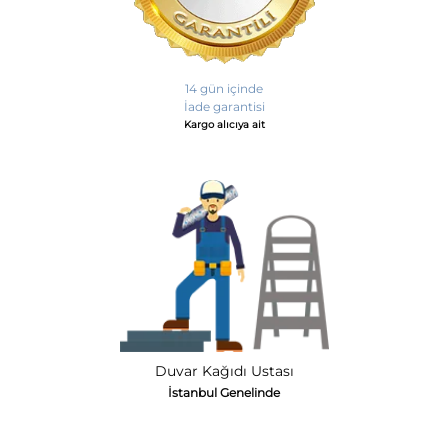
14 gün içinde
İade garantisi
Kargo alıcıya ait
Duvar Kağıdı Ustası
İstanbul Genelinde