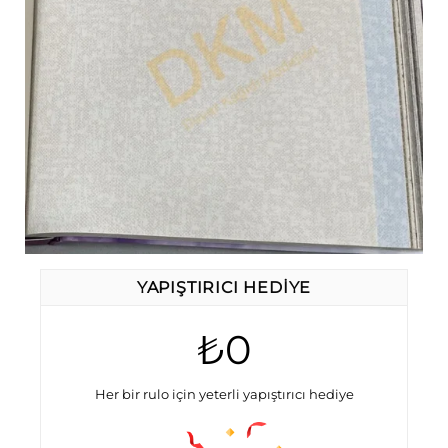
YAPIŞTIRICI HEDIYE
₺0
Her bir rulo için yeterli yapıştırıcı hediye