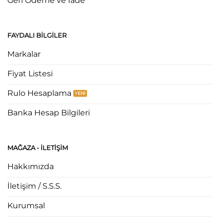
Geri Ödeme ve İade
FAYDALI BILGILER
Markalar
Fiyat Listesi
Rulo Hesaplama
Banka Hesap Bilgileri
MAĞAZA - ILETIŞIM
Hakkımızda
İletişim / S.S.S.
Kurumsal