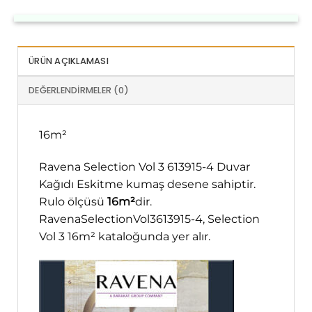
ÜRÜN AÇIKLAMASI
DEĞERLENDIRMELER (0)
16m²
Ravena Selection Vol 3 613915-4 Duvar
Kağıdı Eskitme kumaş desene sahiptir.
Rulo ölçüsü
16m²
dir.
RavenaSelectionVol3613915-4, Selection
Vol 3 16m² kataloğunda yer alır.