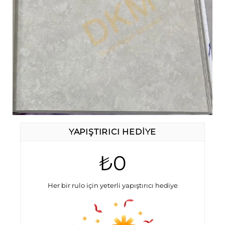
YAPIŞTIRICI HEDIYE
₺0
Her bir rulo için yeterli yapıştırıcı hediye