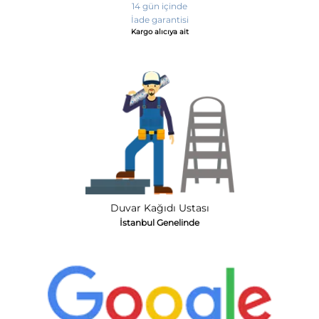
14 gün içinde
İade garantisi
Kargo alıcıya ait
Duvar Kağıdı Ustası
İstanbul Genelinde