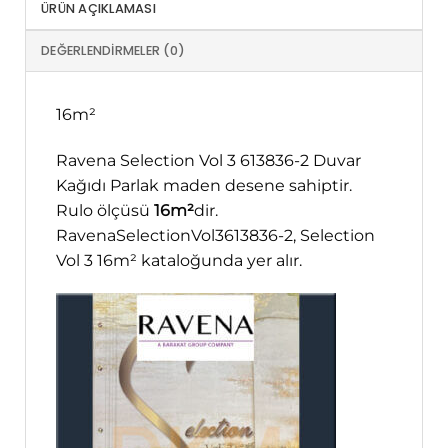
ÜRÜN AÇIKLAMASI
DEĞERLENDIRMELER (0)
16m²
Ravena Selection Vol 3 613836-2 Duvar
Kağıdı Parlak maden desene sahiptir.
Rulo ölçüsü
16m²
dir.
RavenaSelectionVol3613836-2, Selection
Vol 3 16m² kataloğunda yer alır.