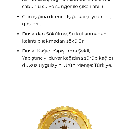
sabunlu su ve sünger ile çıkarılabilir.
Gün ışığına direnci; Işığa karşı iyi direnç
gösterir.
Duvardan Sökülme; Su kullanmadan
kalıntı bırakmadan sökülür.
Duvar Kağıdı Yapıştırma Şekli;
Yapıştırıcıyı duvar kağıdına sürüp kağıdı
duvara uygulayın. Ürün Menşe: Türkiye.