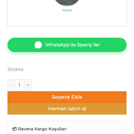
Stokta
WhatsApp ile Sipariş Ver
Stokta
Ravena Selection Vol 3 613836-2 Duvar Kağıdı adet
Sepete Ekle
Hemen satın al
📦 Ravena Kargo Koşulları