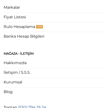
Markalar
Fiyat Listesi
Rulo Hesaplama
Banka Hesap Bilgileri
MAĞAZA - ILETIŞIM
Hakkımızda
İletişim / S.S.S.
Kurumsal
Blog
Toptan
(530) 794 19 24