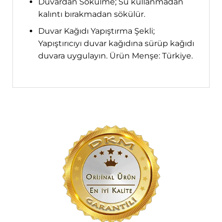
Duvardan Sökülme; Su kullanmadan
kalıntı bırakmadan sökülür.
Duvar Kağıdı Yapıştırma Şekli;
Yapıştırıcıyı duvar kağıdına sürüp kağıdı
duvara uygulayın. Ürün Menşe: Türkiye.