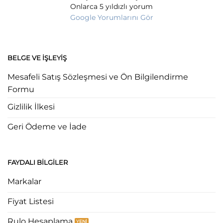
Onlarca 5 yıldızlı yorum
Google Yorumlarını Gör
BELGE VE İŞLEYIŞ
Mesafeli Satış Sözleşmesi ve Ön Bilgilendirme
Formu
Gizlilik İlkesi
Geri Ödeme ve İade
FAYDALI BILGILER
Markalar
Fiyat Listesi
Rulo Hesaplama