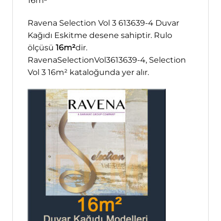
16m²
Ravena Selection Vol 3 613639-4 Duvar
Kağıdı Eskitme desene sahiptir. Rulo
ölçüsü
16m²
dir.
RavenaSelectionVol3613639-4, Selection
Vol 3 16m² kataloğunda yer alır.