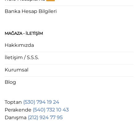
Banka Hesap Bilgileri
MAĞAZA - ILETIŞIM
Hakkımızda
İletişim / S.S.S.
Kurumsal
Blog
Toptan
(530) 794 19 24
Perakende
(540) 732 10 43
Danışma
(212) 924 77 95