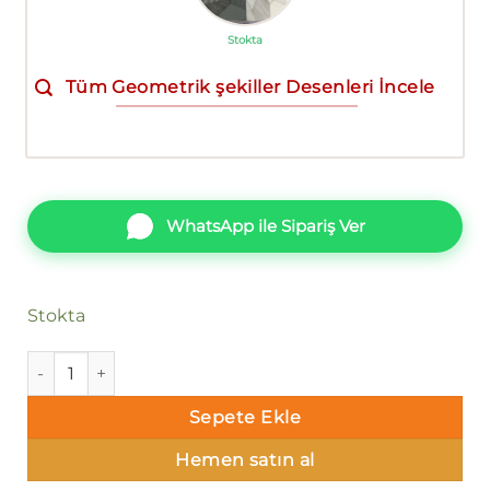
Stokta
Tüm Geometrik şekiller Desenleri İncele
WhatsApp ile Sipariş Ver
Stokta
Ravena Selection Vol 3 613311-3 Duvar Kağıdı adet
Sepete Ekle
Hemen satın al