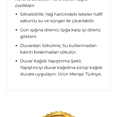
özellikleri
Silinebilirlik; Yağ haricindeki lekeler hafif
sabunlu su ve sünger ile çıkarılabilir.
Gün ışığına direnci; Işığa karşı iyi direnç
gösterir.
Duvardan Sökülme; Su kullanmadan
kalıntı bırakmadan sökülür.
Duvar Kağıdı Yapıştırma Şekli;
Yapıştırıcıyı duvar kağıdına sürüp kağıdı
duvara uygulayın. Ürün Menşe: Türkiye.