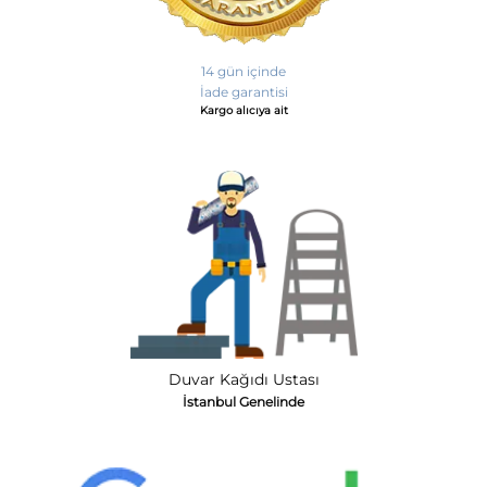
14 gün içinde
İade garantisi
Kargo alıcıya ait
Duvar Kağıdı Ustası
İstanbul Genelinde