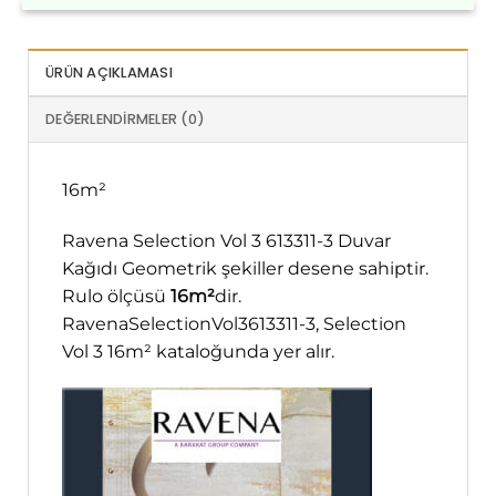
ÜRÜN AÇIKLAMASI
DEĞERLENDIRMELER (0)
16m²
Ravena Selection Vol 3 613311-3 Duvar
Kağıdı Geometrik şekiller desene sahiptir.
Rulo ölçüsü
16m²
dir.
RavenaSelectionVol3613311-3, Selection
Vol 3 16m² kataloğunda yer alır.