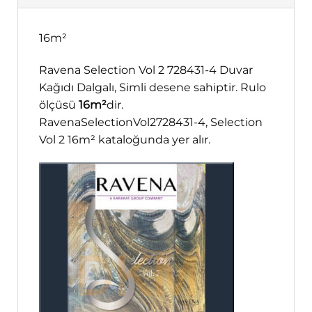
16m²
Ravena Selection Vol 2 728431-4 Duvar
Kağıdı Dalgalı, Simli desene sahiptir. Rulo
ölçüsü
16m²
dir.
RavenaSelectionVol2728431-4, Selection
Vol 2 16m² kataloğunda yer alır.