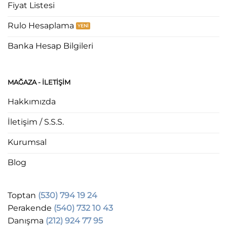
Fiyat Listesi
Rulo Hesaplama
Banka Hesap Bilgileri
MAĞAZA - ILETIŞIM
Hakkımızda
İletişim / S.S.S.
Kurumsal
Blog
Toptan
(530) 794 19 24
Perakende
(540) 732 10 43
Danışma
(212) 924 77 95