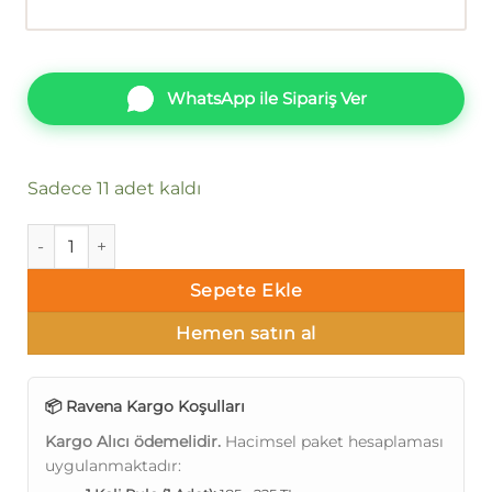
WhatsApp ile Sipariş Ver
Sadece 11 adet kaldı
Ravena Selection Vol 2 728431-4 Duvar Kağıdı adet
Sepete Ekle
Hemen satın al
📦 Ravena Kargo Koşulları
Kargo Alıcı ödemelidir.
Hacimsel paket hesaplaması
uygulanmaktadır: