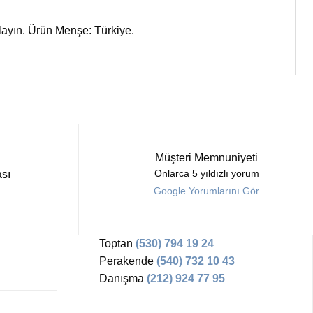
ulayın. Ürün Menşe: Türkiye.
Müşteri Memnuniyeti
sı
Onlarca 5 yıldızlı yorum
Google Yorumlarını Gör
Toptan
(530) 794 19 24
Perakende
(540) 732 10 43
Danışma
(212) 924 77 95