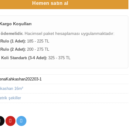
Hemen satın al
Kargo Koşulları
 ödemelidir.
Hacimsel paket hesaplaması uygulanmaktadır:
 Rulo (1 Adet):
185 - 225 TL
 Rulo (2 Adet):
200 - 275 TL
Koli Standartı (3-4 Adet):
325 - 375 TL
enaKahkashan202203-1
kashan 16m²
rik şekiller