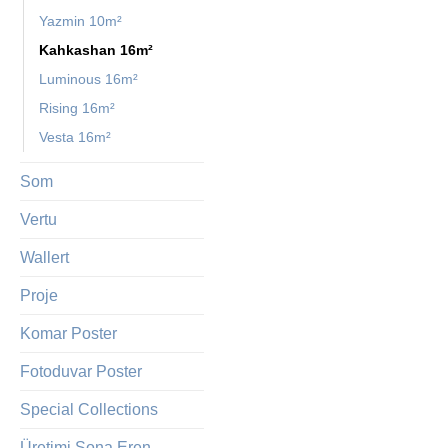
Yazmin 10m²
Kahkashan 16m²
Luminous 16m²
Rising 16m²
Vesta 16m²
Som
Vertu
Wallert
Proje
Komar Poster
Fotoduvar Poster
Special Collections
Üretimi Sona Eren