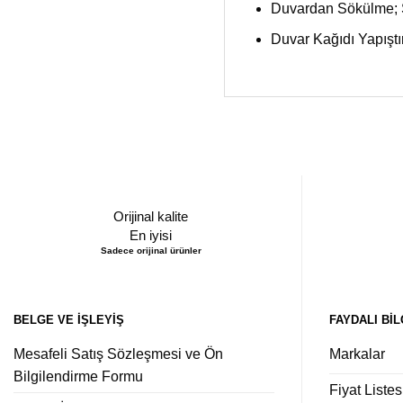
Duvardan Sökülme; S
Duvar Kağıdı Yapıştı
Orijinal kalite
En iyisi
Sadece orijinal ürünler
BELGE VE İŞLEYIŞ
FAYDALI BIL
Mesafeli Satış Sözleşmesi ve Ön
Markalar
Bilgilendirme Formu
Fiyat Listes