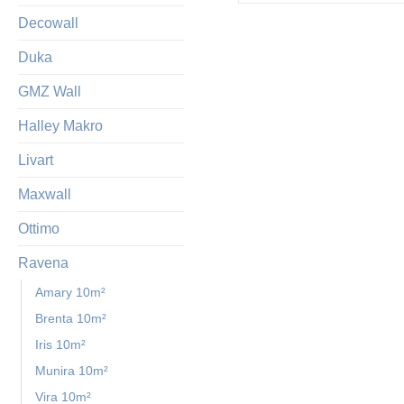
Decowall
Duka
GMZ Wall
Halley Makro
Livart
Maxwall
Ottimo
Ravena
Amary 10m²
Brenta 10m²
Iris 10m²
Munira 10m²
Vira 10m²