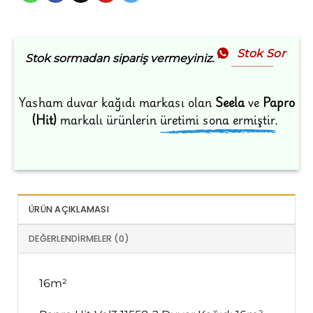
Stok Sor
Stok sormadan sipariş vermeyiniz.
Yasham duvar kağıdı markası olan
Seela
ve
Papro
(Hit)
markalı ürünlerin
üretimi sona ermiştir.
ÜRÜN AÇIKLAMASI
DEĞERLENDIRMELER (0)
16m²