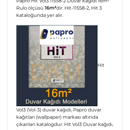
Papro Hit Vol3 11558-2 Duvar Kağıdı 16m²
Rulo ölçüsü
16m²
dir. Hit-11558-2, Hit 3
kataloğunda yer alır.
Hit
Vol3 (Vol-3) duvar kağıdı, Papro duvar
kağıtları (wallpaper) markası altında
çıkarılan katalogdur. Hit Vol3 Duvar kağıdı,