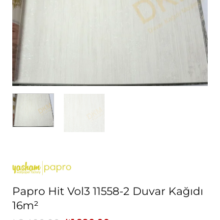
Papro Hit Vol3 11558-2 Duvar Kağıdı
16m²