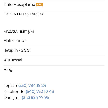
Rulo Hesaplama
Banka Hesap Bilgileri
MAĞAZA - ILETIŞIM
Hakkımızda
İletişim / S.S.S.
Kurumsal
Blog
Toptan
(530) 794 19 24
Perakende
(540) 732 10 43
Danışma
(212) 924 77 95