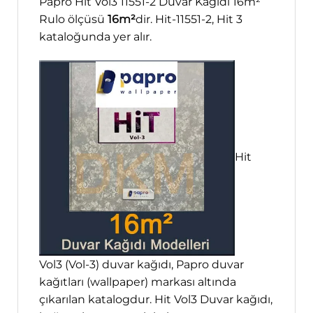
Papro Hit Vol3 11551-2 Duvar Kağıdı 16m²
Rulo ölçüsü
16m²
dir. Hit-11551-2, Hit 3
kataloğunda yer alır.
Hit
Vol3 (Vol-3) duvar kağıdı, Papro duvar
kağıtları (wallpaper) markası altında
çıkarılan katalogdur. Hit Vol3 Duvar kağıdı,