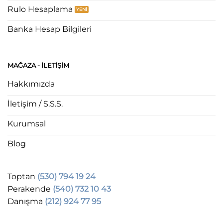
Rulo Hesaplama
Banka Hesap Bilgileri
MAĞAZA - ILETIŞIM
Hakkımızda
İletişim / S.S.S.
Kurumsal
Blog
Toptan
(530) 794 19 24
Perakende
(540) 732 10 43
Danışma
(212) 924 77 95