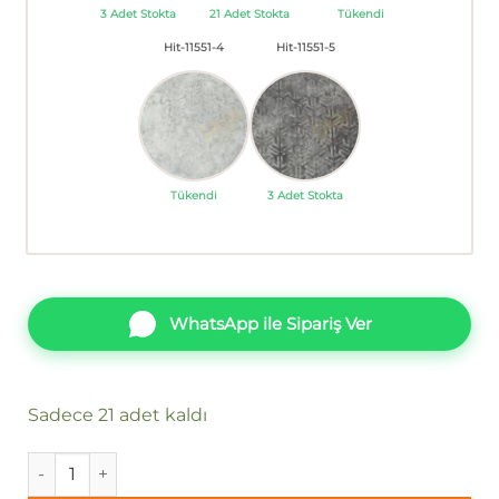
3 Adet Stokta
21 Adet Stokta
Tükendi
Hit-11551-4
Hit-11551-5
Tükendi
3 Adet Stokta
WhatsApp ile Sipariş Ver
Sadece 21 adet kaldı
Papro Hit Vol3 11551-2 Duvar Kağıdı 16m² adet