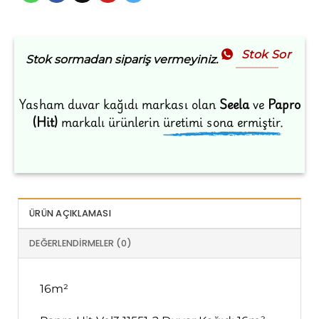
Stok Sor
Stok sormadan sipariş vermeyiniz.
Yasham duvar kağıdı markası olan
Seela
ve
Papro
(Hit)
markalı ürünlerin
üretimi sona ermiştir.
ÜRÜN AÇIKLAMASI
DEĞERLENDIRMELER (0)
16m²