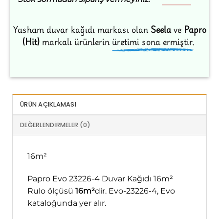
Yasham duvar kağıdı markası olan
Seela
ve
Papro
(Hit)
markalı ürünlerin
üretimi sona ermiştir.
ÜRÜN AÇIKLAMASI
DEĞERLENDIRMELER (0)
16m²
Papro Evo 23226-4 Duvar Kağıdı 16m²
Rulo ölçüsü
16m²
dir. Evo-23226-4, Evo
kataloğunda yer alır.