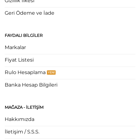
Gizlilik İlkesi
Geri Ödeme ve İade
FAYDALI BILGILER
Markalar
Fiyat Listesi
Rulo Hesaplama
Banka Hesap Bilgileri
MAĞAZA - ILETIŞIM
Hakkımızda
İletişim / S.S.S.