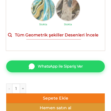
Stokta
Stokta
Tüm Geometrik şekiller Desenleri İncele
WhatsApp ile Sipariş Ver
AdaWall Octagon 1201-4 Geometrik şekiller Duvar Kağıdı 10
Sepete Ekle
Hemen satın al