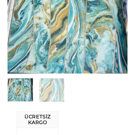
ÜCRETSIZ
KARGO