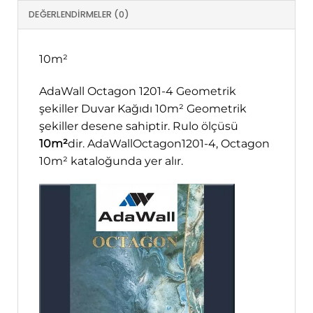
DEĞERLENDIRMELER (0)
10m²
AdaWall Octagon 1201-4 Geometrik
şekiller Duvar Kağıdı 10m² Geometrik
şekiller desene sahiptir. Rulo ölçüsü
10m²
dir. AdaWallOctagon1201-4, Octagon
10m² kataloğunda yer alır.