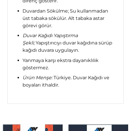
direnç gösterir.
Duvardan Sökülme; Su kullanmadan
üst tabaka sökülür. Alt tabaka astar
görevi görür.
Duvar Kağıdı Yapıştırma
Şekli;
Yapıştırıcıyı duvar kağıdına sürüp
kağıdı duvara uygulayın.
Yanmaya karşı ekstra dayanıklılık
göstermez.
Ürün Menşe:
Türkiye. Duvar Kağıdı ve
boyaları ithaldir.