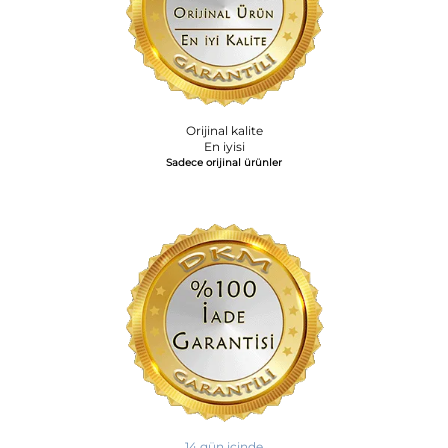
Orijinal kalite
En iyisi
Sadece orijinal ürünler
14 gün içinde