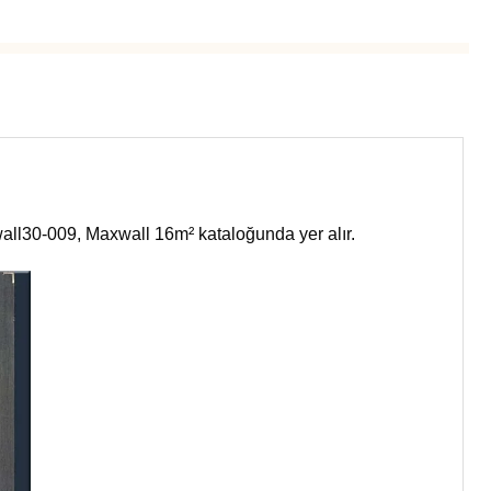
wall30-009, Maxwall 16m² kataloğunda yer alır.