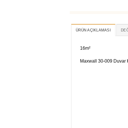
ÜRÜN AÇIKLAMASI
DEĞ
16m²
Maxwall 30-009 Duvar K