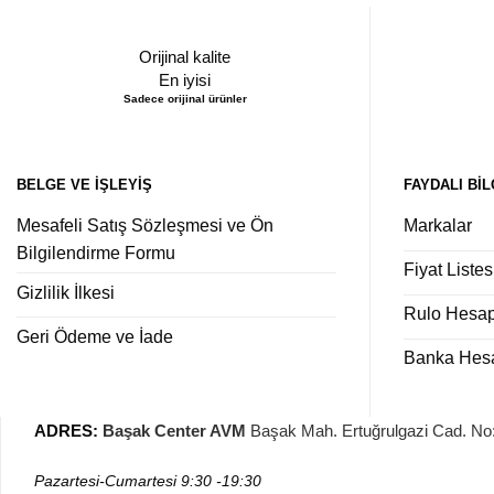
Orijinal kalite
En iyisi
Sadece orijinal ürünler
BELGE VE İŞLEYIŞ
FAYDALI BIL
Mesafeli Satış Sözleşmesi ve Ön
Markalar
Bilgilendirme Formu
Fiyat Listes
Gizlilik İlkesi
Rulo Hesa
Geri Ödeme ve İade
Banka Hesap
ADRES
:
Başak Center AVM
Başak Mah. Ertuğrulgazi Cad. N
Pazartesi-Cumartesi
9:30 -19:30