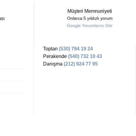
Müşteri Memnuniyeti
sı
Onlarca 5 yıldızlı yorum
Google Yorumlarını Gör
Toptan
(530) 794 19 24
Perakende
(540) 732 10 43
Danışma
(212) 924 77 95