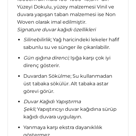
Yüzeyi Dokulu, yüzey malzemesi Vinil ve
duvara yapışan taban malzemesi ise Non
Woven olarak imal edilmiştir.
Signature duvar kağıdı özellikleri
Silinebilirlik
; Yağ haricindeki lekeler hafif
sabunlu su ve sünger ile çıkarılabilir.
Gün ışığına direnci;
Işığa karşı çok iyi
direnç gösterir.
Duvardan Sökülme; Su kullanmadan
üst tabaka sökülür. Alt tabaka astar
görevi görür.
Duvar Kağıdı Yapıştırma
Şekli;
Yapıştırıcıyı duvar kağıdına sürüp
kağıdı duvara uygulayın.
Yanmaya karşı ekstra dayanıklılık
göstermez.