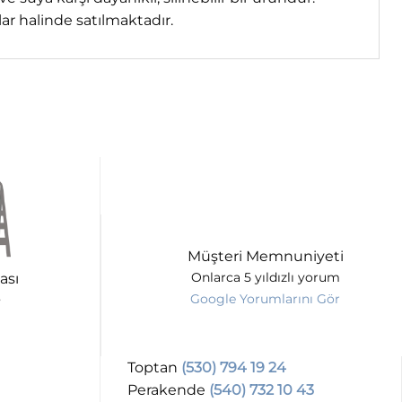
ar halinde satılmaktadır.
Müşteri Memnuniyeti
ası
Onlarca 5 yıldızlı yorum
Google Yorumlarını Gör
Toptan
(530) 794 19 24
Perakende
(540) 732 10 43