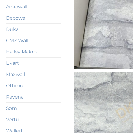
Ankawall
Decowall
Duka
GMZ Wall
Halley Makro
Livart
Maxwall
Ottimo
Ravena
Som
Vertu
Wallert