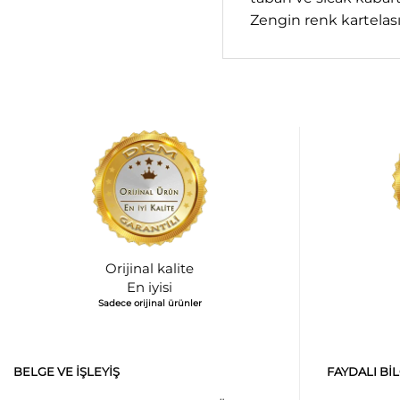
Zengin renk kartelası
Orijinal kalite
En iyisi
Sadece orijinal ürünler
BELGE VE İŞLEYIŞ
FAYDALI BI