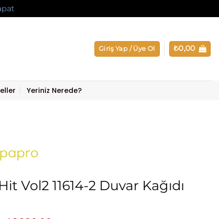
apat
₺
0,00
Giriş Yap / Üye Ol
eller
Yeriniz Nerede?
Hit Vol2 11614-2 Duvar Kağıdı