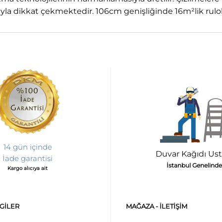
yla dikkat çekmektedir. 106cm genişliğinde 16m²lik rulol
14 gün içinde
Duvar Kağıdı Ust
İade garantisi
İstanbul Genelinde
Kargo alıcıya ait
LGILER
MAĞAZA - ILETIŞIM