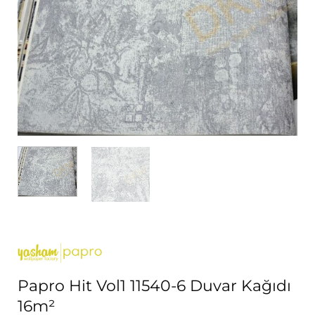
Papro Hit Vol1 11540-6 Duvar Kağıdı
16m²