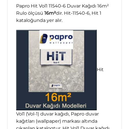
Papro Hit Vol1 11540-6 Duvar Kağıdı 16m²
Rulo ölçüsü
16m²
dir. Hit-11540-6, Hit 1
kataloğunda yer alır.
Hit
Vol1 (Vol-1) duvar kağıdı, Papro duvar
kağıtları (wallpaper) markası altında
çıkarılan katalogtur. Hit Vol1 Duvar kağıdı,