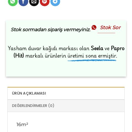
Stok Sor
Stok sormadan sipariş vermeyiniz.
Yasham duvar kağıdı markası olan
Seela
ve
Papro
(Hit)
markalı ürünlerin
üretimi sona ermiştir.
ÜRÜN AÇIKLAMASI
DEĞERLENDIRMELER (0)
16m²