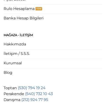
Rulo Hesaplama
Banka Hesap Bilgileri
MAĞAZA - ILETIŞIM
Hakkımızda
İletişim / S.S.S.
Kurumsal
Blog
Toptan
(530) 794 19 24
Perakende
(540) 732 10 43
Danışma
(212) 924 77 95