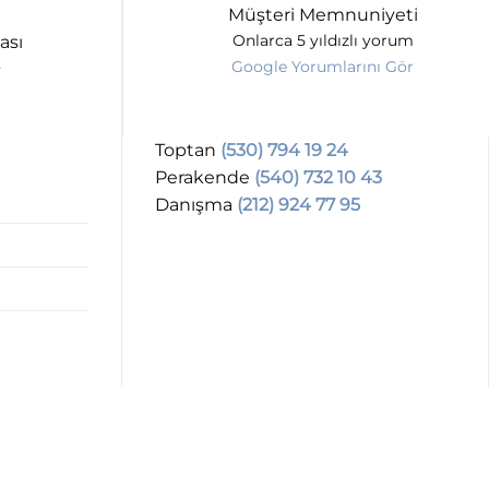
Müşteri Memnuniyeti
ası
Onlarca 5 yıldızlı yorum
Google Yorumlarını Gör
Toptan
(530) 794 19 24
Perakende
(540) 732 10 43
Danışma
(212) 924 77 95