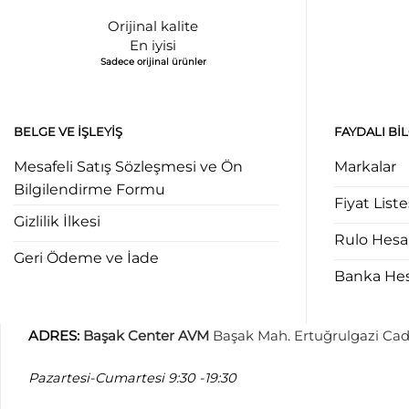
Orijinal kalite
En iyisi
Sadece orijinal ürünler
BELGE VE İŞLEYIŞ
FAYDALI BI
Mesafeli Satış Sözleşmesi ve Ön
Markalar
Bilgilendirme Formu
Fiyat Liste
Gizlilik İlkesi
Rulo Hes
Geri Ödeme ve İade
Banka Hesa
ADRES
:
Başak Center AVM
Başak Mah. Ertuğrulgazi Cad
Pazartesi-Cumartesi
9:30 -19:30