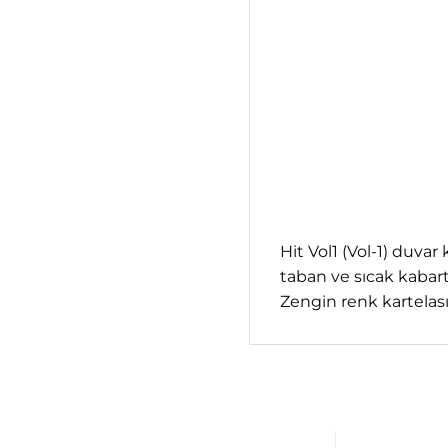
Hit Vol1 (Vol-1) duvar
taban ve sıcak kabartm
Zengin renk kartelası