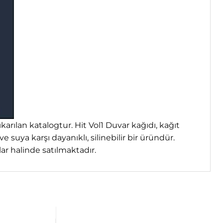
ıkarılan katalogtur. Hit Vol1 Duvar kağıdı, kağıt
 suya karşı dayanıklı, silinebilir bir üründür.
ar halinde satılmaktadır.