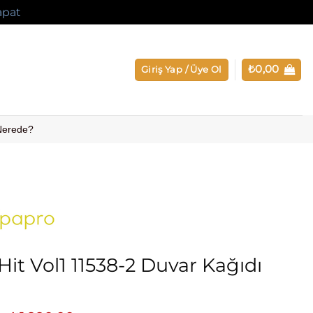
apat
₺
0,00
Giriş Yap / Üye Ol
 Nerede?
Hit Vol1 11538-2 Duvar Kağıdı