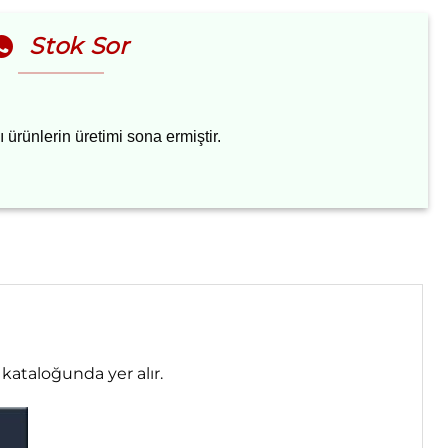
Stok Sor
 ürünlerin
üretimi sona ermiştir.
1 kataloğunda yer alır.