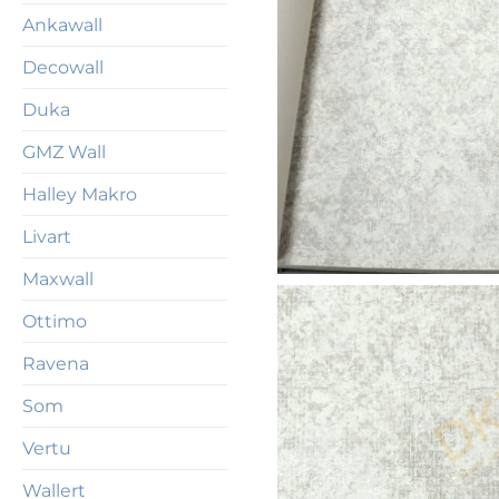
Ankawall
Decowall
Duka
GMZ Wall
Halley Makro
Livart
Maxwall
Ottimo
Ravena
Som
Vertu
Wallert