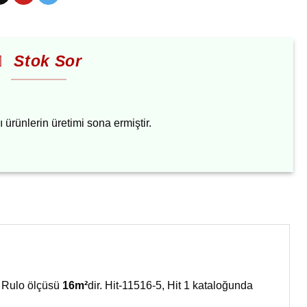
Stok Sor
 ürünlerin
üretimi sona ermiştir.
. Rulo ölçüsü
16m²
dir. Hit-11516-5, Hit 1 kataloğunda