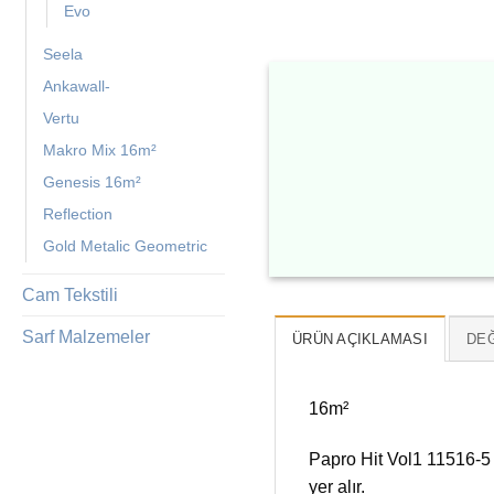
Evo
Seela
Ankawall-
Vertu
Makro Mix 16m²
Genesis 16m²
Reflection
Gold Metalic Geometric
Cam Tekstili
Sarf Malzemeler
ÜRÜN AÇIKLAMASI
DEĞ
16m²
Papro Hit Vol1 11516-5 
yer alır.