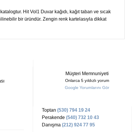
 katalogtur. Hit Vol1 Duvar kağıdı, kağıt taban ve sıcak
linebilir bir üründür. Zengin renk kartelasıyla dikkat
Müşteri Memnuniyeti
sı
Onlarca 5 yıldızlı yorum
Google Yorumlarını Gör
Toptan
(530) 794 19 24
Perakende
(540) 732 10 43
Danışma
(212) 924 77 95