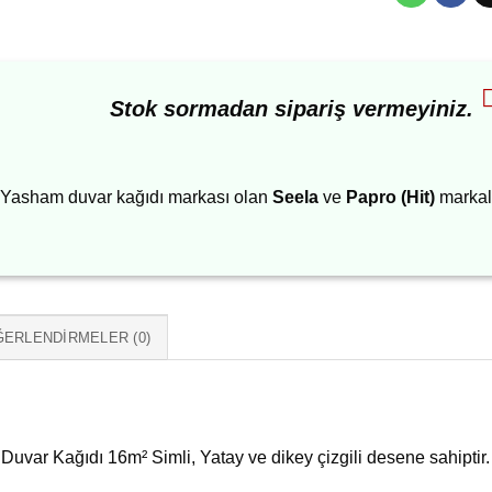
Stok sormadan sipariş vermeyiniz.
Yasham duvar kağıdı markası olan
Seela
ve
Papro (Hit)
markalı
ERLENDIRMELER (0)
Duvar Kağıdı 16m² Simli, Yatay ve dikey çizgili desene sahiptir