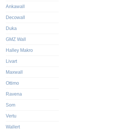
Ankawall
Decowall
Duka
GMZ Wall
Halley Makro
Livart
Maxwall
Ottimo
Ravena
Som
Vertu
Wallert