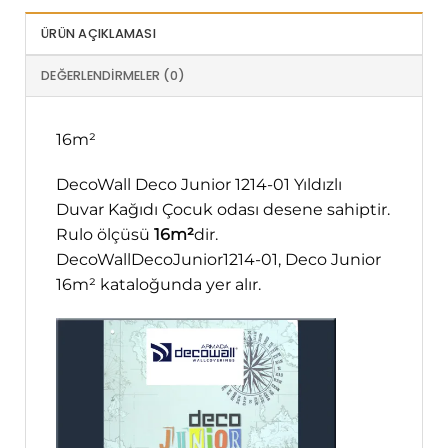
ÜRÜN AÇIKLAMASI
DEĞERLENDIRMELER (0)
16m²
DecoWall Deco Junior 1214-01 Yıldızlı
Duvar Kağıdı Çocuk odası desene sahiptir.
Rulo ölçüsü
16m²
dir.
DecoWallDecoJunior1214-01, Deco Junior
16m² kataloğunda yer alır.