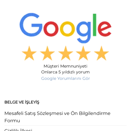
Müşteri Memnuniyeti
Onlarca 5 yıldızlı yorum
Google Yorumlarını Gör
BELGE VE İŞLEYIŞ
Mesafeli Satış Sözleşmesi ve Ön Bilgilendirme
Formu
Gizlilik İlkesi