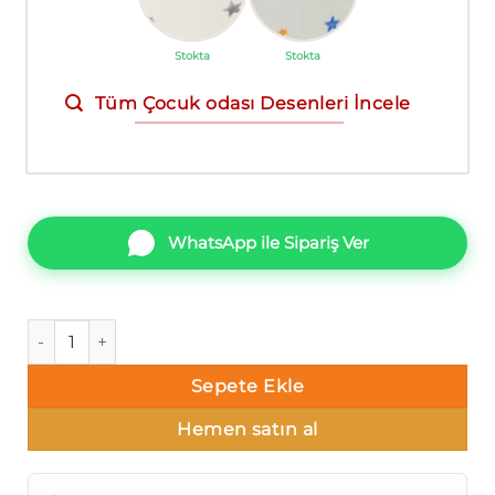
Stokta
Stokta
Tüm Çocuk odası Desenleri İncele
WhatsApp ile Sipariş Ver
DecoWall Deco Junior 1214-01 Yıldızlı Duvar Kağıdı adet
Sepete Ekle
Hemen satın al