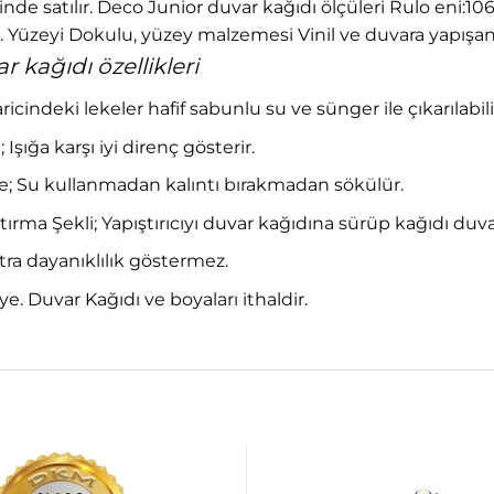
alinde satılır. Deco Junior duvar kağıdı ölçüleri Rulo eni:1
 Yüzeyi Dokulu, yüzey malzemesi Vinil ve duvara yapışan 
 kağıdı özellikleri
haricindeki lekeler hafif sabunlu su ve sünger ile çıkarılabili
 Işığa karşı iyi direnç gösterir.
 Su kullanmadan kalıntı bırakmadan sökülür.
tırma Şekli; Yapıştırıcıyı duvar kağıdına sürüp kağıdı duv
ra dayanıklılık göstermez.
. Duvar Kağıdı ve boyaları ithaldir.