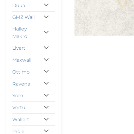
Duka
GMZ Wall
Halley
Makro
Livart
Maxwall
Ottimo
Ravena
Som
Vertu
Wallert
Proje