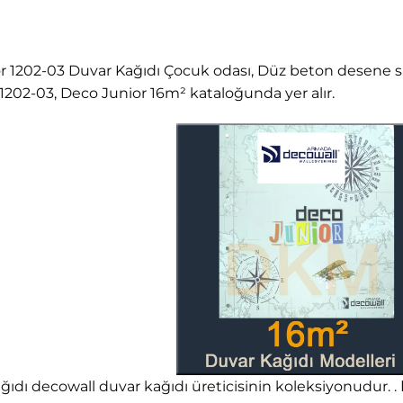
 1202-03 Duvar Kağıdı Çocuk odası, Düz beton desene sa
02-03, Deco Junior 16m² kataloğunda yer alır.
ıdı decowall duvar kağıdı üreticisinin koleksiyonudur. .