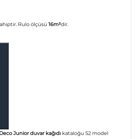
hiptir. Rulo ölçüsü
16m²
dir.
Deco Junior duvar kağıdı
kataloğu 52 model