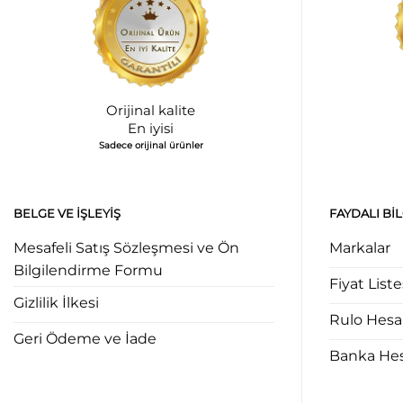
Orijinal kalite
En iyisi
Sadece orijinal ürünler
BELGE VE İŞLEYIŞ
FAYDALI BI
Mesafeli Satış Sözleşmesi ve Ön
Markalar
Bilgilendirme Formu
Fiyat Liste
Gizlilik İlkesi
Rulo Hes
Geri Ödeme ve İade
Banka Hesa