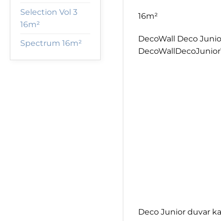
Selection Vol 3
16m²
16m²
DecoWall Deco Junior
Spectrum 16m²
DecoWallDecoJunior12
Deco Junior duvar kağ