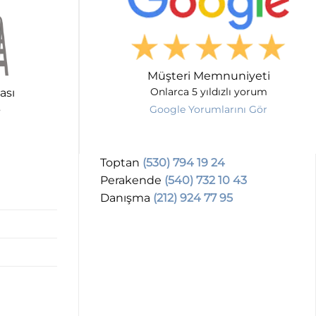
Müşteri Memnuniyeti
ası
Onlarca 5 yıldızlı yorum
Google Yorumlarını Gör
Toptan
(530) 794 19 24
Perakende
(540) 732 10 43
Danışma
(212) 924 77 95