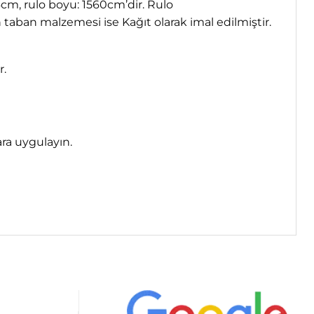
06cm, rulo boyu: 1560cm’dir. Rulo
taban malzemesi ise Kağıt olarak imal edilmiştir.
r.
ara uygulayın.