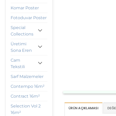
Komar Poster
Fotoduvar Poster
Special
Collections
Üretimi
Sona Eren
Cam
Tekstili
Sarf Malzemeler
Contempo 16m²
Contract 16m²
Selection Vol 2
ÜRÜN AÇIKLAMASI
DEĞE
16m²